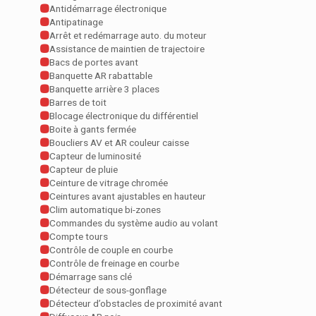
Antidémarrage électronique
Antipatinage
Arrêt et redémarrage auto. du moteur
Assistance de maintien de trajectoire
Bacs de portes avant
Banquette AR rabattable
Banquette arrière 3 places
Barres de toit
Blocage électronique du différentiel
Boite à gants fermée
Boucliers AV et AR couleur caisse
Capteur de luminosité
Capteur de pluie
Ceinture de vitrage chromée
Ceintures avant ajustables en hauteur
Clim automatique bi-zones
Commandes du système audio au volant
Compte tours
Contrôle de couple en courbe
Contrôle de freinage en courbe
Démarrage sans clé
Détecteur de sous-gonflage
Détecteur d’obstacles de proximité avant