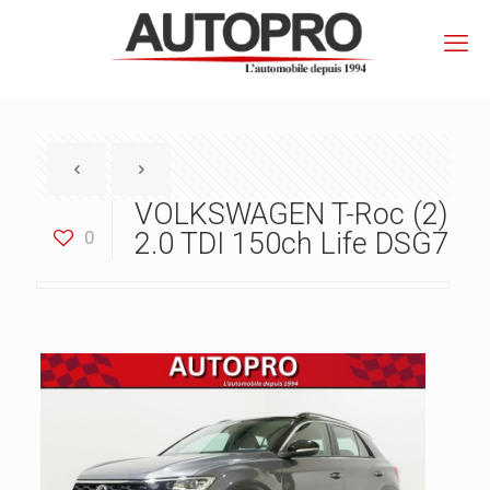
VOLKSWAGEN T-Roc (2)
0
2.0 TDI 150ch Life DSG7