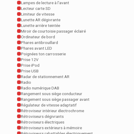
Lampes de lecture à l'avant
Lecteur carte SD
Limiteur de vitesse
Lunette AR dégivrante
Lunette arrière teintée
Miroir de courtoisie passager éclairé
Ordinateur de bord
Phares antibrouillard
Phares avant LED
Poignées ton carrosserie
Prise 12V
Prise iPod
Prise USB
Radar de stationnement AR
Radio
Radio numérique DAB
Rangement sous siège conducteur
Rangement sous siège passager avant
Régulateur de vitesse adaptatif
Rétroviseur intérieur électrochrome
Rétroviseurs dégivrants
Rétroviseurs électriques
Rétroviseurs extérieurs à mémoire
Rétroviseurs rabattables électriquement