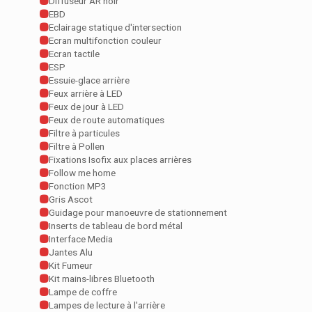
Diffuseur AR noir
EBD
Eclairage statique d'intersection
Ecran multifonction couleur
Ecran tactile
ESP
Essuie-glace arrière
Feux arrière à LED
Feux de jour à LED
Feux de route automatiques
Filtre à particules
Filtre à Pollen
Fixations Isofix aux places arrières
Follow me home
Fonction MP3
Gris Ascot
Guidage pour manoeuvre de stationnement
Inserts de tableau de bord métal
Interface Media
Jantes Alu
Kit Fumeur
Kit mains-libres Bluetooth
Lampe de coffre
Lampes de lecture à l'arrière