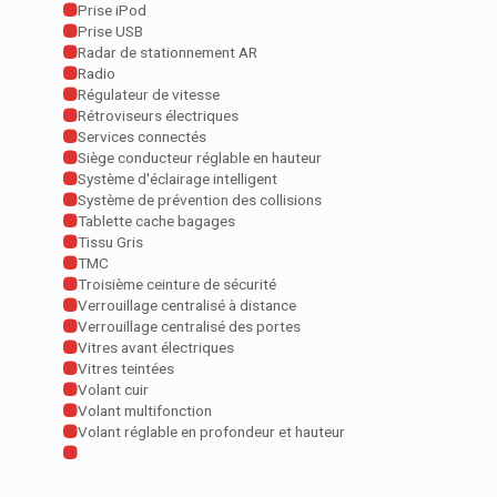
Prise iPod
Prise USB
Radar de stationnement AR
Radio
Régulateur de vitesse
Rétroviseurs électriques
Services connectés
Siège conducteur réglable en hauteur
Système d'éclairage intelligent
Système de prévention des collisions
Tablette cache bagages
Tissu Gris
TMC
Troisième ceinture de sécurité
Verrouillage centralisé à distance
Verrouillage centralisé des portes
Vitres avant électriques
Vitres teintées
Volant cuir
Volant multifonction
Volant réglable en profondeur et hauteur