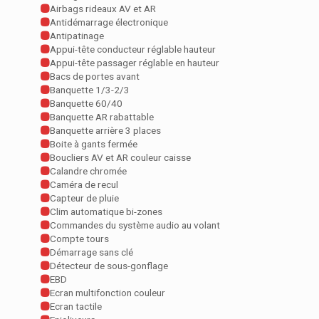
Airbags rideaux AV et AR
Antidémarrage électronique
Antipatinage
Appui-tête conducteur réglable hauteur
Appui-tête passager réglable en hauteur
Bacs de portes avant
Banquette 1/3-2/3
Banquette 60/40
Banquette AR rabattable
Banquette arrière 3 places
Boite à gants fermée
Boucliers AV et AR couleur caisse
Calandre chromée
Caméra de recul
Capteur de pluie
Clim automatique bi-zones
Commandes du système audio au volant
Compte tours
Démarrage sans clé
Détecteur de sous-gonflage
EBD
Ecran multifonction couleur
Ecran tactile