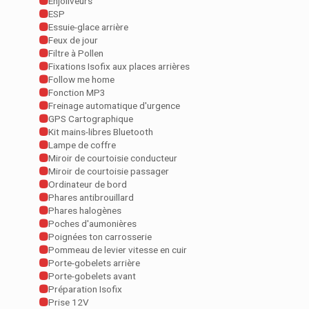
Enjoliveurs
ESP
Essuie-glace arrière
Feux de jour
Filtre à Pollen
Fixations Isofix aux places arrières
Follow me home
Fonction MP3
Freinage automatique d'urgence
GPS Cartographique
Kit mains-libres Bluetooth
Lampe de coffre
Miroir de courtoisie conducteur
Miroir de courtoisie passager
Ordinateur de bord
Phares antibrouillard
Phares halogènes
Poches d'aumonières
Poignées ton carrosserie
Pommeau de levier vitesse en cuir
Porte-gobelets arrière
Porte-gobelets avant
Préparation Isofix
Prise 12V