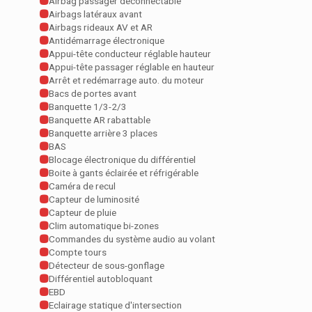
Airbag passager déconnectable
Airbags latéraux avant
Airbags rideaux AV et AR
Antidémarrage électronique
Appui-tête conducteur réglable hauteur
Appui-tête passager réglable en hauteur
Arrêt et redémarrage auto. du moteur
Bacs de portes avant
Banquette 1/3-2/3
Banquette AR rabattable
Banquette arrière 3 places
BAS
Blocage électronique du différentiel
Boite à gants éclairée et réfrigérable
Caméra de recul
Capteur de luminosité
Capteur de pluie
Clim automatique bi-zones
Commandes du système audio au volant
Compte tours
Détecteur de sous-gonflage
Différentiel autobloquant
EBD
Eclairage statique d'intersection