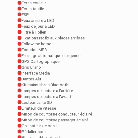
Ecran couleur
Ecran tactile
ESP
Feux arrière à LED
Feux de jour à LED
Filtre à Pollen
Fixations Isofix aux places arrières
Follow me home
Fonction MP3
Freinage automatique d'urgence
GPS Cartographique
Gris Urano
Interface Media
Jantes Alu
Kit mains-libres Bluetooth
Lampes de lecture à l'arrière
Lampes de lecture à l'avant
Lecteur carte SD
Limiteur de vitesse
Miroir de courtoisie conducteur éclairé
Miroir de courtoisie passager éclairé
Ordinateur de bord
Pédalier sport
Phares antibrouillard