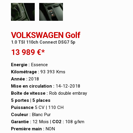
VOLKSWAGEN Golf
1.0 TSI 110ch Connect DSG7 5p
13 989 €*
Energie :
Essence
Kilométrage :
93 393 Kms
Année :
2018
Mise en circulation :
14-12-2018
Boîte de vitesse :
Rob double embray
5 portes | 5 places
Puissance
5 CV | 110 CH
Couleur :
Blanc Pur
Garantie :
12 Mois |
CO2 :
108 g/km
Première main :
NON