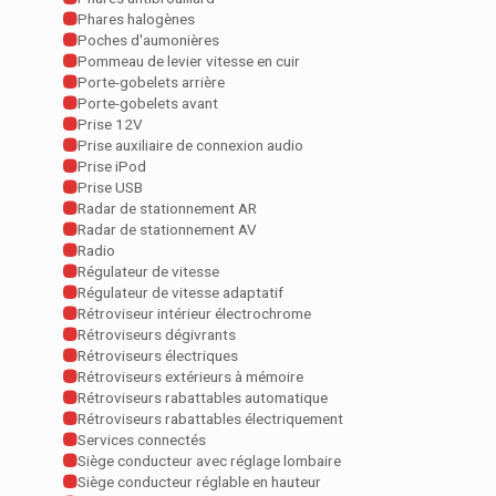
Phares halogènes
Poches d'aumonières
Pommeau de levier vitesse en cuir
Porte-gobelets arrière
Porte-gobelets avant
Prise 12V
Prise auxiliaire de connexion audio
Prise iPod
Prise USB
Radar de stationnement AR
Radar de stationnement AV
Radio
Régulateur de vitesse
Régulateur de vitesse adaptatif
Rétroviseur intérieur électrochrome
Rétroviseurs dégivrants
Rétroviseurs électriques
Rétroviseurs extérieurs à mémoire
Rétroviseurs rabattables automatique
Rétroviseurs rabattables électriquement
Services connectés
Siège conducteur avec réglage lombaire
Siège conducteur réglable en hauteur