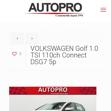
VOLKSWAGEN Golf 1.0
0
TSI 110ch Connect
DSG7 5p