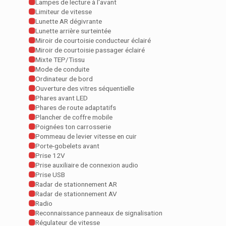
Lampes de lecture à l'avant
Limiteur de vitesse
Lunette AR dégivrante
Lunette arrière surteintée
Miroir de courtoisie conducteur éclairé
Miroir de courtoisie passager éclairé
Mixte TEP/Tissu
Mode de conduite
Ordinateur de bord
Ouverture des vitres séquentielle
Phares avant LED
Phares de route adaptatifs
Plancher de coffre mobile
Poignées ton carrosserie
Pommeau de levier vitesse en cuir
Porte-gobelets avant
Prise 12V
Prise auxiliaire de connexion audio
Prise USB
Radar de stationnement AR
Radar de stationnement AV
Radio
Reconnaissance panneaux de signalisation
Régulateur de vitesse