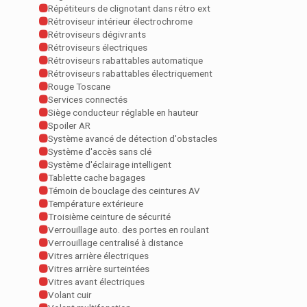
Répétiteurs de clignotant dans rétro ext
Rétroviseur intérieur électrochrome
Rétroviseurs dégivrants
Rétroviseurs électriques
Rétroviseurs rabattables automatique
Rétroviseurs rabattables électriquement
Rouge Toscane
Services connectés
Siège conducteur réglable en hauteur
Spoiler AR
Système avancé de détection d'obstacles
Système d'accès sans clé
Système d'éclairage intelligent
Tablette cache bagages
Témoin de bouclage des ceintures AV
Température extérieure
Troisième ceinture de sécurité
Verrouillage auto. des portes en roulant
Verrouillage centralisé à distance
Vitres arrière électriques
Vitres arrière surteintées
Vitres avant électriques
Volant cuir