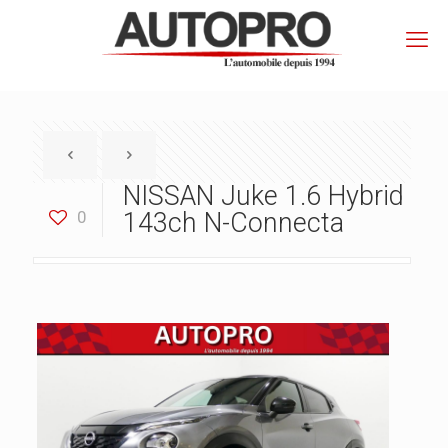
NISSAN Juke 1.6 Hybrid
0
143ch N-Connecta