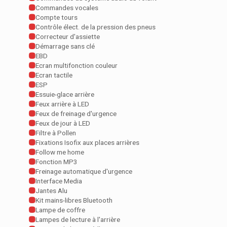
Commandes vocales
Compte tours
Contrôle élect. de la pression des pneus
Correcteur d'assiette
Démarrage sans clé
EBD
Ecran multifonction couleur
Ecran tactile
ESP
Essuie-glace arrière
Feux arrière à LED
Feux de freinage d'urgence
Feux de jour à LED
Filtre à Pollen
Fixations Isofix aux places arrières
Follow me home
Fonction MP3
Freinage automatique d'urgence
Interface Media
Jantes Alu
Kit mains-libres Bluetooth
Lampe de coffre
Lampes de lecture à l'arrière