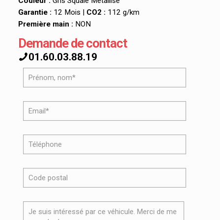
Couleur :
Gris Squale Métallisé
Garantie :
12 Mois |
CO2 :
112 g/km
Première main :
NON
Demande de contact
01.60.03.88.19