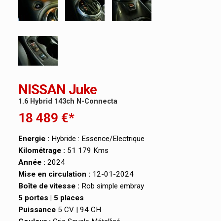
NISSAN Juke
1.6 Hybrid 143ch N-Connecta
18 489 €*
Energie :
Hybride : Essence/Electrique
Kilométrage :
51 179 Kms
Année :
2024
Mise en circulation :
12-01-2024
Boîte de vitesse :
Rob simple embray
5 portes | 5 places
Puissance
5 CV | 94 CH