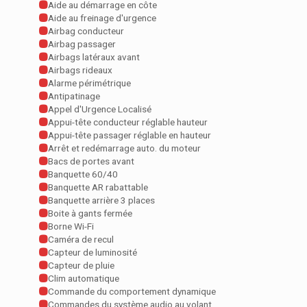
Aide au démarrage en côte
Aide au freinage d'urgence
Airbag conducteur
Airbag passager
Airbags latéraux avant
Airbags rideaux
Alarme périmétrique
Antipatinage
Appel d'Urgence Localisé
Appui-tête conducteur réglable hauteur
Appui-tête passager réglable en hauteur
Arrêt et redémarrage auto. du moteur
Bacs de portes avant
Banquette 60/40
Banquette AR rabattable
Banquette arrière 3 places
Boite à gants fermée
Borne Wi-Fi
Caméra de recul
Capteur de luminosité
Capteur de pluie
Clim automatique
Commande du comportement dynamique
Commandes du système audio au volant