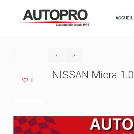
ACCUEIL
NISSAN Micra 1.0
0