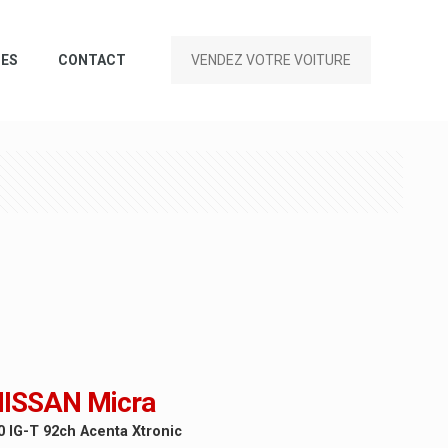
CES
CONTACT
VENDEZ VOTRE VOITURE
ISSAN Micra
0 IG-T 92ch Acenta Xtronic