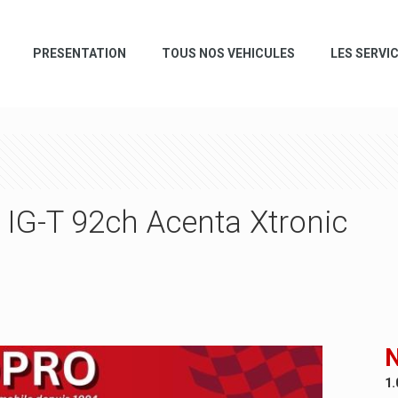
PRESENTATION
TOUS NOS VEHICULES
LES SERVI
 IG-T 92ch Acenta Xtronic
N
1.