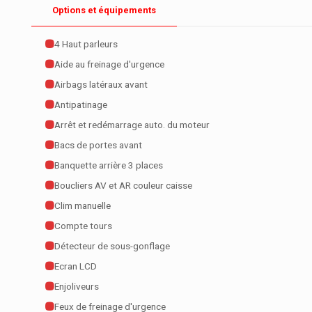
Options et équipements
4 Haut parleurs
Aide au freinage d'urgence
Airbags latéraux avant
Antipatinage
Arrêt et redémarrage auto. du moteur
Bacs de portes avant
Banquette arrière 3 places
Boucliers AV et AR couleur caisse
Clim manuelle
Compte tours
Détecteur de sous-gonflage
Ecran LCD
Enjoliveurs
Feux de freinage d'urgence