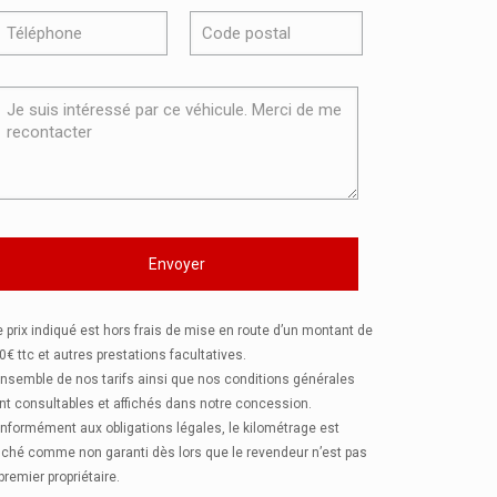
e prix indiqué est hors frais de mise en route d’un montant de
0€ ttc et autres prestations facultatives.
ensemble de nos tarifs ainsi que nos conditions générales
nt consultables et affichés dans notre concession.
nformément aux obligations légales, le kilométrage est
fiché comme non garanti dès lors que le revendeur n’est pas
 premier propriétaire.