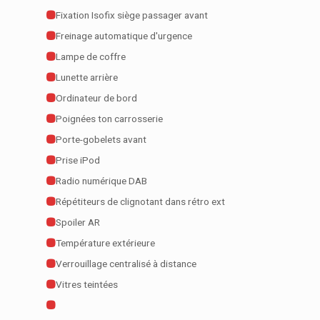
Fixation Isofix siège passager avant
Freinage automatique d'urgence
Lampe de coffre
Lunette arrière
Ordinateur de bord
Poignées ton carrosserie
Porte-gobelets avant
Prise iPod
Radio numérique DAB
Répétiteurs de clignotant dans rétro ext
Spoiler AR
Température extérieure
Verrouillage centralisé à distance
Vitres teintées