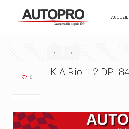
ACCUEIL
KIA Rio 1.2 DPi 8
0