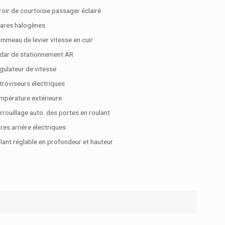
roir de courtoisie passager éclairé
ares halogènes
mmeau de levier vitesse en cuir
dar de stationnement AR
gulateur de vitesse
troviseurs électriques
mpérature extérieure
rrouillage auto. des portes en roulant
tres arrière électriques
lant réglable en profondeur et hauteur