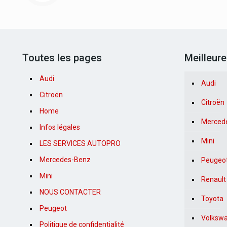
Toutes les pages
Meilleur
Audi
Audi
Citroën
Citroën
Home
Merced
Infos légales
Mini
LES SERVICES AUTOPRO
Mercedes-Benz
Peugeo
Mini
Renault
NOUS CONTACTER
Toyota
Peugeot
Volksw
Politique de confidentialité