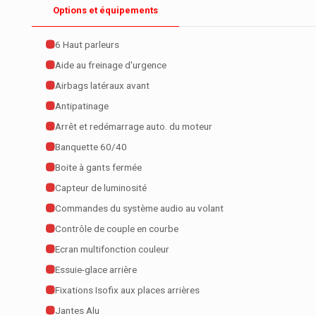
Options et équipements
6 Haut parleurs
Aide au freinage d'urgence
Airbags latéraux avant
Antipatinage
Arrêt et redémarrage auto. du moteur
Banquette 60/40
Boite à gants fermée
Capteur de luminosité
Commandes du système audio au volant
Contrôle de couple en courbe
Ecran multifonction couleur
Essuie-glace arrière
Fixations Isofix aux places arrières
Jantes Alu