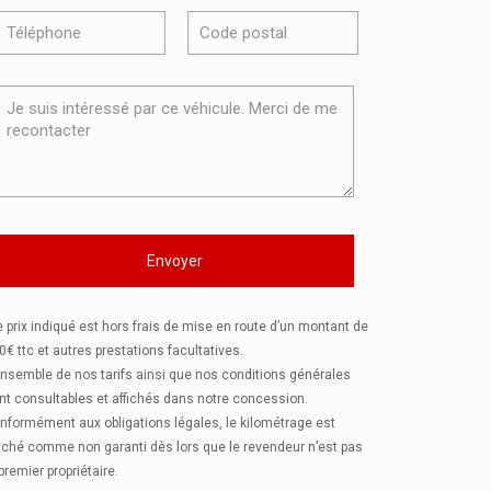
e prix indiqué est hors frais de mise en route d’un montant de
0€ ttc et autres prestations facultatives.
ensemble de nos tarifs ainsi que nos conditions générales
nt consultables et affichés dans notre concession.
nformément aux obligations légales, le kilométrage est
fiché comme non garanti dès lors que le revendeur n’est pas
 premier propriétaire.