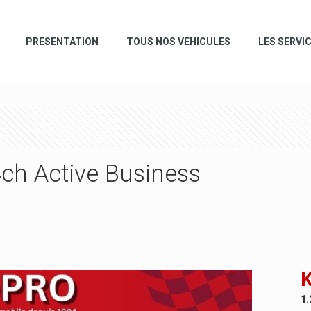
PRESENTATION
TOUS NOS VEHICULES
LES SERVI
4ch Active Business
K
1.