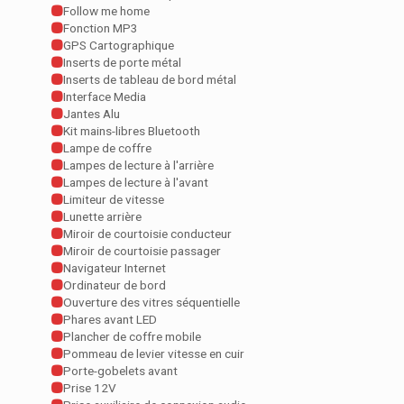
Follow me home
Fonction MP3
GPS Cartographique
Inserts de porte métal
Inserts de tableau de bord métal
Interface Media
Jantes Alu
Kit mains-libres Bluetooth
Lampe de coffre
Lampes de lecture à l'arrière
Lampes de lecture à l'avant
Limiteur de vitesse
Lunette arrière
Miroir de courtoisie conducteur
Miroir de courtoisie passager
Navigateur Internet
Ordinateur de bord
Ouverture des vitres séquentielle
Phares avant LED
Plancher de coffre mobile
Pommeau de levier vitesse en cuir
Porte-gobelets avant
Prise 12V