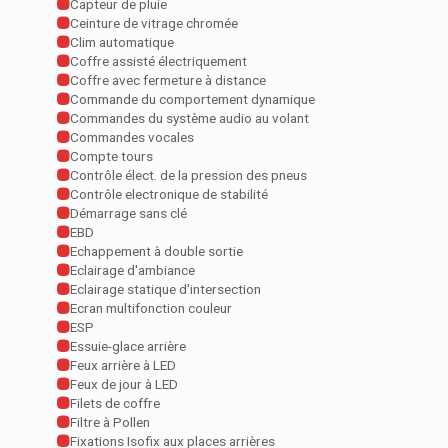
Capteur de pluie
Ceinture de vitrage chromée
Clim automatique
Coffre assisté électriquement
Coffre avec fermeture à distance
Commande du comportement dynamique
Commandes du système audio au volant
Commandes vocales
Compte tours
Contrôle élect. de la pression des pneus
Contrôle electronique de stabilité
Démarrage sans clé
EBD
Echappement à double sortie
Eclairage d'ambiance
Eclairage statique d'intersection
Ecran multifonction couleur
ESP
Essuie-glace arrière
Feux arrière à LED
Feux de jour à LED
Filets de coffre
Filtre à Pollen
Fixations Isofix aux places arrières