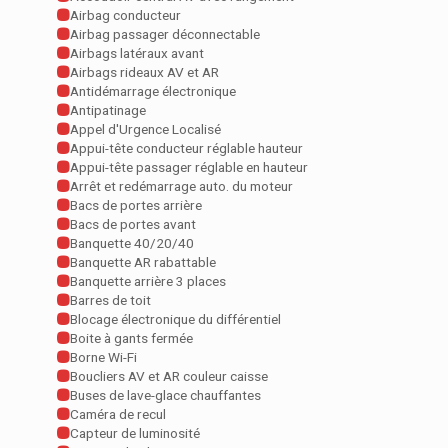
Airbag conducteur
Airbag passager déconnectable
Airbags latéraux avant
Airbags rideaux AV et AR
Antidémarrage électronique
Antipatinage
Appel d'Urgence Localisé
Appui-tête conducteur réglable hauteur
Appui-tête passager réglable en hauteur
Arrêt et redémarrage auto. du moteur
Bacs de portes arrière
Bacs de portes avant
Banquette 40/20/40
Banquette AR rabattable
Banquette arrière 3 places
Barres de toit
Blocage électronique du différentiel
Boite à gants fermée
Borne Wi-Fi
Boucliers AV et AR couleur caisse
Buses de lave-glace chauffantes
Caméra de recul
Capteur de luminosité