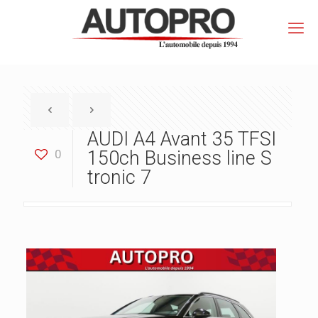
AUDI A4 Avant 35 TFSI
0
150ch Business line S
tronic 7