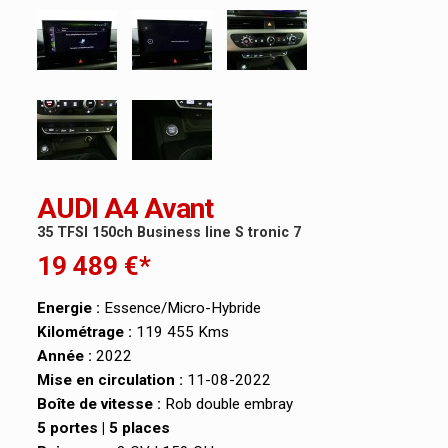
AUDI A4 Avant
35 TFSI 150ch Business line S tronic 7
19 489 €*
Energie :
Essence/Micro-Hybride
Kilométrage :
119 455 Kms
Année :
2022
Mise en circulation :
11-08-2022
Boîte de vitesse :
Rob double embray
5 portes | 5 places