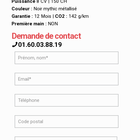
Puissance
8 CV | 150 CH
Couleur :
Noir mythic métallisé
Garantie :
12 Mois |
CO2 :
142 g/km
Première main :
NON
Demande de contact
01.60.03.88.19