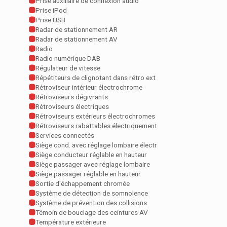
Prise auxiliaire de connexion audio
Prise iPod
Prise USB
Radar de stationnement AR
Radar de stationnement AV
Radio
Radio numérique DAB
Régulateur de vitesse
Répétiteurs de clignotant dans rétro ext
Rétroviseur intérieur électrochrome
Rétroviseurs dégivrants
Rétroviseurs électriques
Rétroviseurs extérieurs électrochromes
Rétroviseurs rabattables électriquement
Services connectés
Siège cond. avec réglage lombaire électr
Siège conducteur réglable en hauteur
Siège passager avec réglage lombaire
Siège passager réglable en hauteur
Sortie d'échappement chromée
Système de détection de somnolence
Système de prévention des collisions
Témoin de bouclage des ceintures AV
Température extérieure