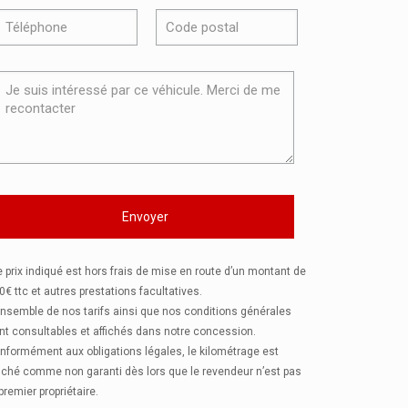
e prix indiqué est hors frais de mise en route d’un montant de
0€ ttc et autres prestations facultatives.
ensemble de nos tarifs ainsi que nos conditions générales
nt consultables et affichés dans notre concession.
nformément aux obligations légales, le kilométrage est
fiché comme non garanti dès lors que le revendeur n’est pas
 premier propriétaire.