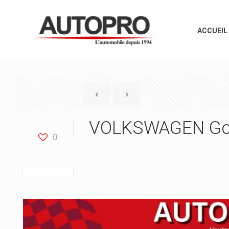
ACCUEIL
VOLKSWAGEN Golf
0