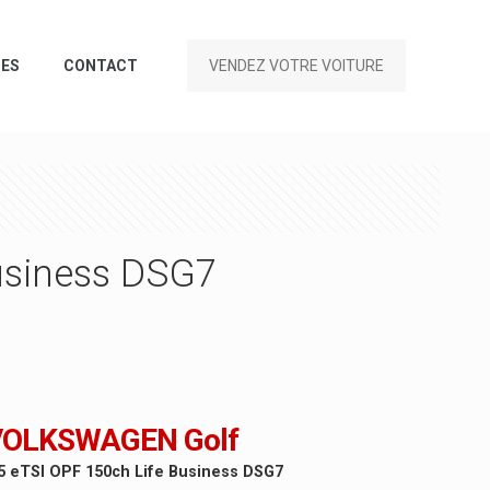
CES
CONTACT
VENDEZ VOTRE VOITURE
usiness DSG7
VOLKSWAGEN Golf
5 eTSI OPF 150ch Life Business DSG7