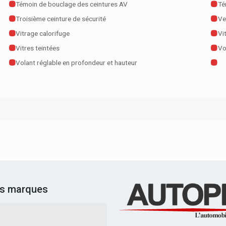
Témoin de bouclage des ceintures AV
Té
Troisième ceinture de sécurité
Ve
Vitrage calorifuge
Vi
Vitres teintées
Vo
Volant réglable en profondeur et hauteur
es marques