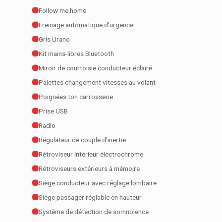
Follow me home
Freinage automatique d'urgence
Gris Urano
Kit mains-libres Bluetooth
Miroir de courtoisie conducteur éclairé
Palettes changement vitesses au volant
Poignées ton carrosserie
Prise USB
Radio
Régulateur de couple d'inertie
Rétroviseur intérieur électrochrome
Rétroviseurs extérieurs à mémoire
Siège conducteur avec réglage lombaire
Siège passager réglable en hauteur
Système de détection de somnolence