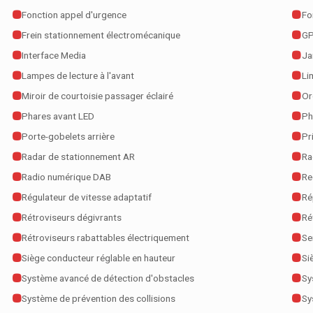
Fonction appel d'urgence
Fo
Frein stationnement électromécanique
GP
Interface Media
Ja
Lampes de lecture à l'avant
Li
Miroir de courtoisie passager éclairé
Or
Phares avant LED
Ph
Porte-gobelets arrière
Pr
Radar de stationnement AR
Ra
Radio numérique DAB
Re
Régulateur de vitesse adaptatif
Ré
Rétroviseurs dégivrants
Ré
Rétroviseurs rabattables électriquement
Se
Siège conducteur réglable en hauteur
Si
Système avancé de détection d'obstacles
Sy
Système de prévention des collisions
Sy