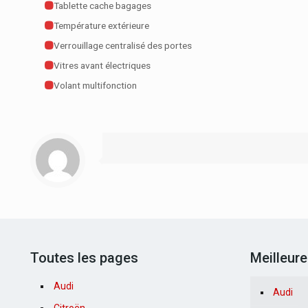
Tablette cache bagages
Température extérieure
Verrouillage centralisé des portes
Vitres avant électriques
Volant multifonction
Toutes les pages
Meilleur
Audi
Audi