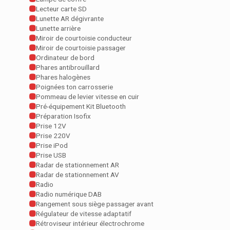
Lecteur carte SD
Lunette AR dégivrante
Lunette arrière
Miroir de courtoisie conducteur
Miroir de courtoisie passager
Ordinateur de bord
Phares antibrouillard
Phares halogènes
Poignées ton carrosserie
Pommeau de levier vitesse en cuir
Pré-équipement Kit Bluetooth
Préparation Isofix
Prise 12V
Prise 220V
Prise iPod
Prise USB
Radar de stationnement AR
Radar de stationnement AV
Radio
Radio numérique DAB
Rangement sous siège passager avant
Régulateur de vitesse adaptatif
Rétroviseur intérieur électrochrome