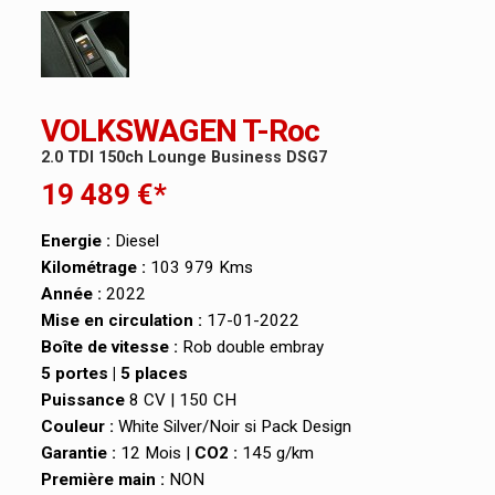
VOLKSWAGEN T-Roc
2.0 TDI 150ch Lounge Business DSG7
19 489 €*
Energie :
Diesel
Kilométrage :
103 979 Kms
Année :
2022
Mise en circulation :
17-01-2022
Boîte de vitesse :
Rob double embray
5 portes | 5 places
Puissance
8 CV | 150 CH
Couleur :
White Silver/Noir si Pack Design
Garantie :
12 Mois |
CO2 :
145 g/km
Première main :
NON