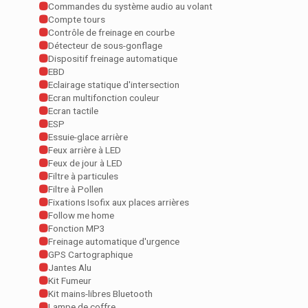
Commandes du système audio au volant
Compte tours
Contrôle de freinage en courbe
Détecteur de sous-gonflage
Dispositif freinage automatique
EBD
Eclairage statique d'intersection
Ecran multifonction couleur
Ecran tactile
ESP
Essuie-glace arrière
Feux arrière à LED
Feux de jour à LED
Filtre à particules
Filtre à Pollen
Fixations Isofix aux places arrières
Follow me home
Fonction MP3
Freinage automatique d'urgence
GPS Cartographique
Jantes Alu
Kit Fumeur
Kit mains-libres Bluetooth
Lampe de coffre