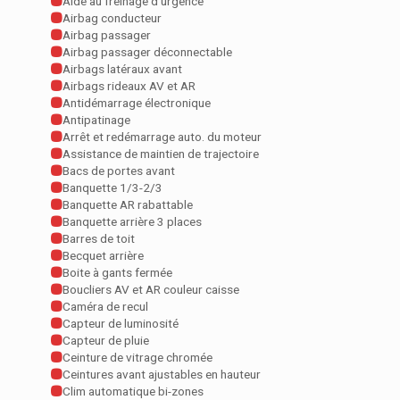
Aide au freinage d'urgence
Airbag conducteur
Airbag passager
Airbag passager déconnectable
Airbags latéraux avant
Airbags rideaux AV et AR
Antidémarrage électronique
Antipatinage
Arrêt et redémarrage auto. du moteur
Assistance de maintien de trajectoire
Bacs de portes avant
Banquette 1/3-2/3
Banquette AR rabattable
Banquette arrière 3 places
Barres de toit
Becquet arrière
Boite à gants fermée
Boucliers AV et AR couleur caisse
Caméra de recul
Capteur de luminosité
Capteur de pluie
Ceinture de vitrage chromée
Ceintures avant ajustables en hauteur
Clim automatique bi-zones