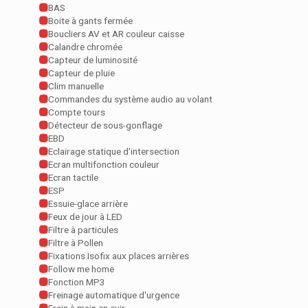
BAS
Boite à gants fermée
Boucliers AV et AR couleur caisse
Calandre chromée
Capteur de luminosité
Capteur de pluie
Clim manuelle
Commandes du système audio au volant
Compte tours
Détecteur de sous-gonflage
EBD
Eclairage statique d'intersection
Ecran multifonction couleur
Ecran tactile
ESP
Essuie-glace arrière
Feux de jour à LED
Filtre à particules
Filtre à Pollen
Fixations Isofix aux places arrières
Follow me home
Fonction MP3
Freinage automatique d'urgence