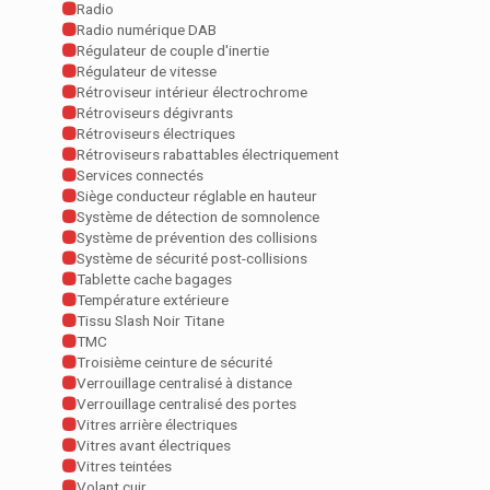
Radio
Radio numérique DAB
Régulateur de couple d'inertie
Régulateur de vitesse
Rétroviseur intérieur électrochrome
Rétroviseurs dégivrants
Rétroviseurs électriques
Rétroviseurs rabattables électriquement
Services connectés
Siège conducteur réglable en hauteur
Système de détection de somnolence
Système de prévention des collisions
Système de sécurité post-collisions
Tablette cache bagages
Température extérieure
Tissu Slash Noir Titane
TMC
Troisième ceinture de sécurité
Verrouillage centralisé à distance
Verrouillage centralisé des portes
Vitres arrière électriques
Vitres avant électriques
Vitres teintées
Volant cuir