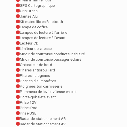
Frein à main en cuir
GPS Cartographique
Gris Urano
Jantes Alu
Kit mains-libres Bluetooth
Lampe de coffre
Lampes de lecture à l'arrière
Lampes de lecture à l'avant
Lecteur CD
Limiteur de vitesse
Miroir de courtoisie conducteur éclairé
Miroir de courtoisie passager éclairé
Ordinateur de bord
Phares antibrouillard
Phares halogènes
Poches d'aumonières
Poignées ton carrosserie
Pommeau de levier vitesse en cuir
Porte-gobelets avant
Prise 12V
Prise iPod
Prise USB
Radar de stationnement AR
Radar de stationnement AV