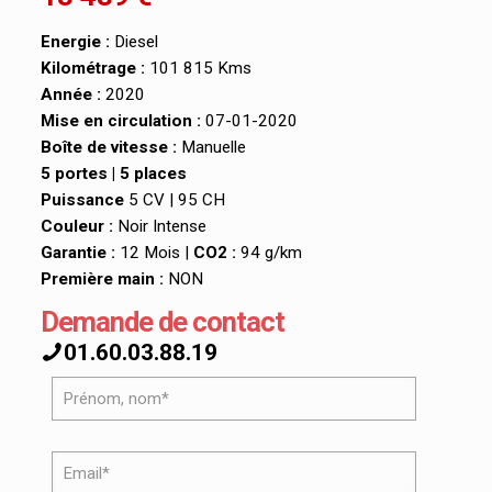
Energie :
Diesel
Kilométrage :
101 815 Kms
Année :
2020
Mise en circulation :
07-01-2020
Boîte de vitesse :
Manuelle
5 portes | 5 places
Puissance
5 CV | 95 CH
Couleur :
Noir Intense
Garantie :
12 Mois |
CO2 :
94 g/km
Première main :
NON
Demande de contact
01.60.03.88.19