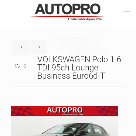
VOLKSWAGEN Polo 1.6
0
TDI 95ch Lounge
Business Euro6d-T