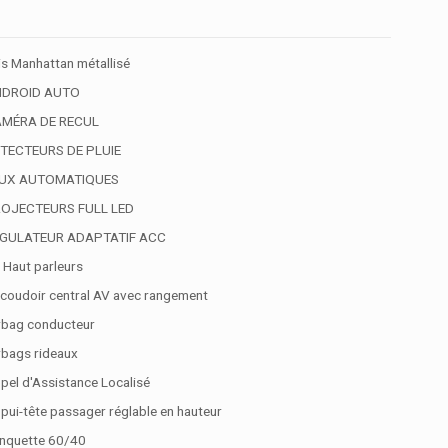
is Manhattan métallisé
DROID AUTO
MÉRA DE RECUL
TECTEURS DE PLUIE
UX AUTOMATIQUES
OJECTEURS FULL LED
GULATEUR ADAPTATIF ACC
 Haut parleurs
coudoir central AV avec rangement
rbag conducteur
rbags rideaux
pel d'Assistance Localisé
pui-tête passager réglable en hauteur
nquette 60/40