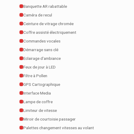
Banquette AR rabattable
Caméra de recul
Ceinture de vitrage chromée
Coffre assisté électriquement
Commandes vocales
Démarrage sans clé
Eclairage d'ambiance
Feux de jour à LED
Filtre à Pollen
GPS Cartographique
Interface Media
Lampe de coffre
Limiteur de vitesse
Miroir de courtoisie passager
Palettes changement vitesses au volant