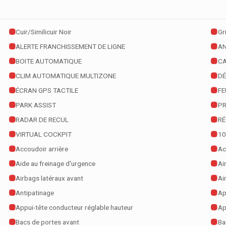
Cuir/Similicuir Noir
Gr
ALERTE FRANCHISSEMENT DE LIGNE
AN
BOITE AUTOMATIQUE
CA
CLIM AUTOMATIQUE MULTIZONE
DÉ
ÉCRAN GPS TACTILE
FE
PARK ASSIST
PR
RADAR DE RECUL
RÉ
VIRTUAL COCKPIT
10
Accoudoir arrière
Ac
Aide au freinage d'urgence
Ai
Airbags latéraux avant
Ai
Antipatinage
Ap
Appui-tête conducteur réglable hauteur
Ap
Bacs de portes avant
Ba