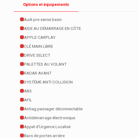
Options et équipements
Audi pre sense basic
AIDE AU DÉMARRAGE EN CÔTE
APPLE CARPLAY
CLÉ MAIN LIBRE
DRIVE SELECT
PALETTES AU VOLANT
RADAR AVANT
SYSTÈME ANTI COLLISION
ABS
AFIL
Airbag passager déconnectable
Antidémarrage électronique
Appel d'Urgence Localisé
Bacs de portes arrière