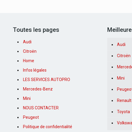
Toutes les pages
Meilleur
Audi
Audi
Citroën
Citroën
Home
Merced
Infos légales
Mini
LES SERVICES AUTOPRO
Mercedes-Benz
Peugeo
Mini
Renault
NOUS CONTACTER
Toyota
Peugeot
Volksw
Politique de confidentialité