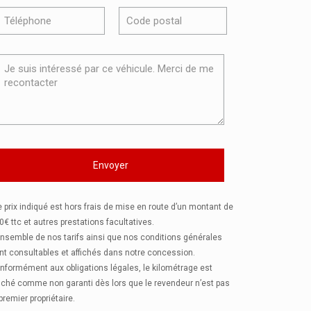
e prix indiqué est hors frais de mise en route d’un montant de
0€ ttc et autres prestations facultatives.
ensemble de nos tarifs ainsi que nos conditions générales
nt consultables et affichés dans notre concession.
nformément aux obligations légales, le kilométrage est
fiché comme non garanti dès lors que le revendeur n’est pas
 premier propriétaire.