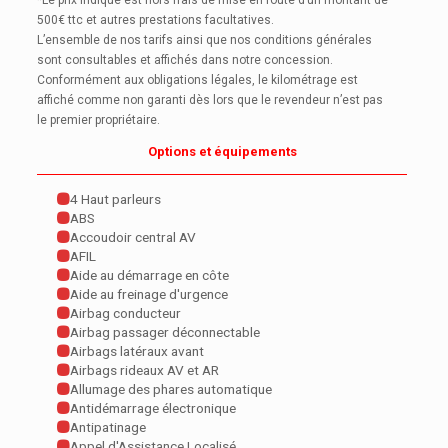
*Le prix indiqué est hors frais de mise en route d’un montant de
500€ ttc et autres prestations facultatives.
L’ensemble de nos tarifs ainsi que nos conditions générales
sont consultables et affichés dans notre concession.
Conformément aux obligations légales, le kilométrage est
affiché comme non garanti dès lors que le revendeur n’est pas
le premier propriétaire.
Options et équipements
4 Haut parleurs
ABS
Accoudoir central AV
AFIL
Aide au démarrage en côte
Aide au freinage d'urgence
Airbag conducteur
Airbag passager déconnectable
Airbags latéraux avant
Airbags rideaux AV et AR
Allumage des phares automatique
Antidémarrage électronique
Antipatinage
Appel d'Assistance Localisé