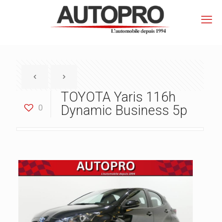
TOYOTA Yaris 116h
0
Dynamic Business 5p