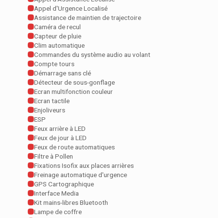
Appel d'Urgence Localisé
Assistance de maintien de trajectoire
Caméra de recul
Capteur de pluie
Clim automatique
Commandes du système audio au volant
Compte tours
Démarrage sans clé
Détecteur de sous-gonflage
Ecran multifonction couleur
Ecran tactile
Enjoliveurs
ESP
Feux arrière à LED
Feux de jour à LED
Feux de route automatiques
Filtre à Pollen
Fixations Isofix aux places arrières
Freinage automatique d'urgence
GPS Cartographique
Interface Media
Kit mains-libres Bluetooth
Lampe de coffre