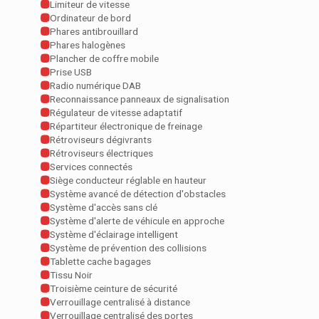
Limiteur de vitesse
Ordinateur de bord
Phares antibrouillard
Phares halogènes
Plancher de coffre mobile
Prise USB
Radio numérique DAB
Reconnaissance panneaux de signalisation
Régulateur de vitesse adaptatif
Répartiteur électronique de freinage
Rétroviseurs dégivrants
Rétroviseurs électriques
Services connectés
Siège conducteur réglable en hauteur
Système avancé de détection d'obstacles
Système d'accès sans clé
Système d'alerte de véhicule en approche
Système d'éclairage intelligent
Système de prévention des collisions
Tablette cache bagages
Tissu Noir
Troisième ceinture de sécurité
Verrouillage centralisé à distance
Verrouillage centralisé des portes