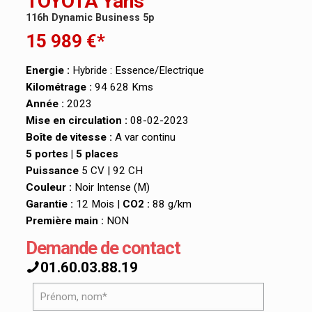
TOYOTA Yaris
116h Dynamic Business 5p
15 989 €*
Energie :
Hybride : Essence/Electrique
Kilométrage :
94 628 Kms
Année :
2023
Mise en circulation :
08-02-2023
Boîte de vitesse :
A var continu
5 portes | 5 places
Puissance
5 CV | 92 CH
Couleur :
Noir Intense (M)
Garantie :
12 Mois |
CO2 :
88 g/km
Première main :
NON
Demande de contact
01.60.03.88.19