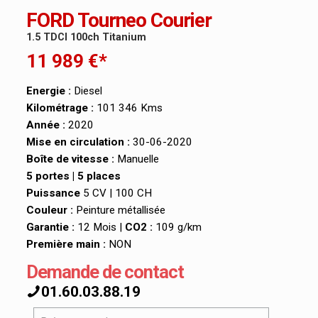
FORD Tourneo Courier
1.5 TDCI 100ch Titanium
11 989 €*
Energie :
Diesel
Kilométrage :
101 346 Kms
Année :
2020
Mise en circulation :
30-06-2020
Boîte de vitesse :
Manuelle
5 portes | 5 places
Puissance
5 CV | 100 CH
Couleur :
Peinture métallisée
Garantie :
12 Mois |
CO2 :
109 g/km
Première main :
NON
Demande de contact
01.60.03.88.19