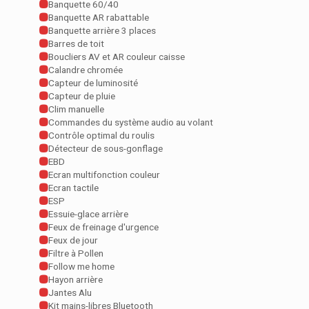
Banquette 60/40
Banquette AR rabattable
Banquette arrière 3 places
Barres de toit
Boucliers AV et AR couleur caisse
Calandre chromée
Capteur de luminosité
Capteur de pluie
Clim manuelle
Commandes du système audio au volant
Contrôle optimal du roulis
Détecteur de sous-gonflage
EBD
Ecran multifonction couleur
Ecran tactile
ESP
Essuie-glace arrière
Feux de freinage d'urgence
Feux de jour
Filtre à Pollen
Follow me home
Hayon arrière
Jantes Alu
Kit mains-libres Bluetooth