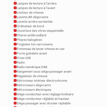
Lampes de lecture à l'arrière
Lampes de lecture à l'avant
Limiteur de vitesse
Lunette AR dégivrante
Lunette arrière surteintée
Ordinateur de bord
Ouverture des vitres séquentielle
Phares antibrouillard
Phares halogènes
Poignées ton carrosserie
Pommeau de levier vitesse en cuir
Porte-gobelets avant
Prise USB
Radio
Radio numérique DAB
Rangement sous siège passager avant
Régulateur de vitesse
Rétroviseur intérieur électrochrome
Rétroviseurs dégivrants
Rétroviseurs électriques
Siège conducteur avec réglage lombaire
Siège conducteur réglable en hauteur
Siège passager avec dossier repliable