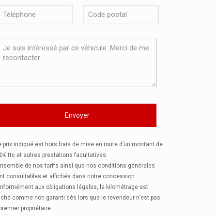
e prix indiqué est hors frais de mise en route d’un montant de
0€ ttc et autres prestations facultatives.
ensemble de nos tarifs ainsi que nos conditions générales
nt consultables et affichés dans notre concession.
nformément aux obligations légales, le kilométrage est
fiché comme non garanti dès lors que le revendeur n’est pas
 premier propriétaire.