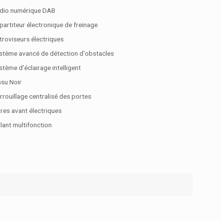
dio numérique DAB
partiteur électronique de freinage
troviseurs électriques
stème avancé de détection d'obstacles
stème d'éclairage intelligent
ssu Noir
rrouillage centralisé des portes
tres avant électriques
lant multifonction