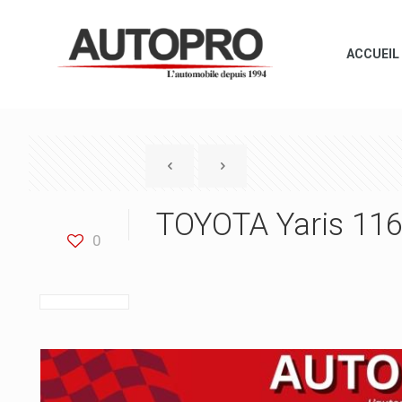
ACCUEIL
TOYOTA Yaris 116
0