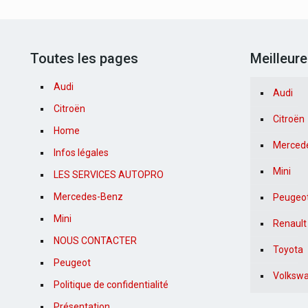
Toutes les pages
Meilleur
Audi
Audi
Citroën
Citroën
Home
Merced
Infos légales
Mini
LES SERVICES AUTOPRO
Mercedes-Benz
Peugeo
Mini
Renault
NOUS CONTACTER
Toyota
Peugeot
Volksw
Politique de confidentialité
Présentation