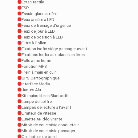
Ecran tactile
ESP
Essuie-glace arrière
Feux arrière à LED
Feux de freinage d'urgence
Feux de jour à LED
Feux de position à LED
Filtre à Pollen
Fixation Isofix siège passager avant
Fixations Isofix aux places arrières
Follow me home
Fonction MP3
Frein à main en cuir
GPS Cartographique
Interface Media
Jantes Alu
Kit mains-libres Bluetooth
Lampe de coffre
Lampes de lecture à l'avant
Limiteur de vitesse
Lunette AR dégivrante
Miroir de courtoisie conducteur
Miroir de courtoisie passager
Ordinateur de bord