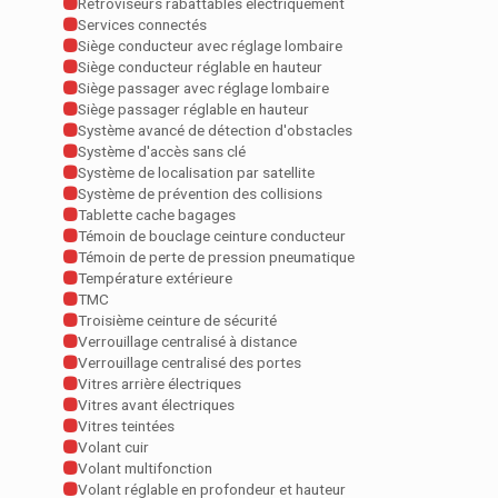
Rétroviseurs rabattables électriquement
Services connectés
Siège conducteur avec réglage lombaire
Siège conducteur réglable en hauteur
Siège passager avec réglage lombaire
Siège passager réglable en hauteur
Système avancé de détection d'obstacles
Système d'accès sans clé
Système de localisation par satellite
Système de prévention des collisions
Tablette cache bagages
Témoin de bouclage ceinture conducteur
Témoin de perte de pression pneumatique
Température extérieure
TMC
Troisième ceinture de sécurité
Verrouillage centralisé à distance
Verrouillage centralisé des portes
Vitres arrière électriques
Vitres avant électriques
Vitres teintées
Volant cuir
Volant multifonction
Volant réglable en profondeur et hauteur