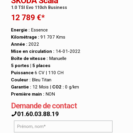
SKODA Scala
1.0 TSI Evo 110ch Business
12 789 €*
Energie :
Essence
Kilométrage :
91 707 Kms
Année :
2022
Mise en circulation :
14-01-2022
Boîte de vitesse :
Manuelle
5 portes | 5 places
Puissance
6 CV | 110 CH
Couleur :
Bleu Titan
Garantie :
12 Mois |
CO2 :
0 g/km
Première main :
NON
Demande de contact
01.60.03.88.19