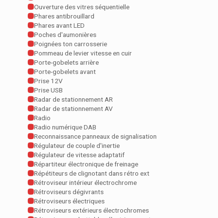
Ouverture des vitres séquentielle
Phares antibrouillard
Phares avant LED
Poches d'aumonières
Poignées ton carrosserie
Pommeau de levier vitesse en cuir
Porte-gobelets arrière
Porte-gobelets avant
Prise 12V
Prise USB
Radar de stationnement AR
Radar de stationnement AV
Radio
Radio numérique DAB
Reconnaissance panneaux de signalisation
Régulateur de couple d'inertie
Régulateur de vitesse adaptatif
Répartiteur électronique de freinage
Répétiteurs de clignotant dans rétro ext
Rétroviseur intérieur électrochrome
Rétroviseurs dégivrants
Rétroviseurs électriques
Rétroviseurs extérieurs électrochromes