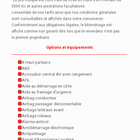
*Le prix indiqué est hors frais de mise en route d’un montant de
500€ ttc et autres prestations facultatives.
L’ensemble de nos tarifs ainsi que nos conditions générales
sont consultables et affichés dans notre concession.
Conformément aux obligations légales, le kilométrage est
affiché comme non garanti dès lors que le revendeur n’est pas
le premier propriétaire.
Options et équipements
8 Haut parleurs
ABS
Accoudoir central AV avec rangement
AFIL
Aide au démarrage en côte
Aide au freinage d'urgence
Airbag conducteur
Airbag passager déconnectable
Airbags latéraux avant
Airbags rideaux
Alarme antivol
Antidémarrage électronique
Antipatinage
Appel d'Assistance Localisé