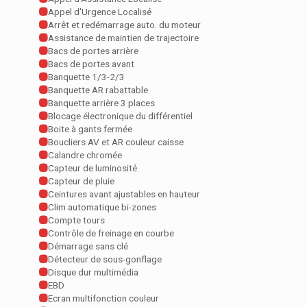
Appel d'Urgence Localisé
Arrêt et redémarrage auto. du moteur
Assistance de maintien de trajectoire
Bacs de portes arrière
Bacs de portes avant
Banquette 1/3-2/3
Banquette AR rabattable
Banquette arrière 3 places
Blocage électronique du différentiel
Boite à gants fermée
Boucliers AV et AR couleur caisse
Calandre chromée
Capteur de luminosité
Capteur de pluie
Ceintures avant ajustables en hauteur
Clim automatique bi-zones
Compte tours
Contrôle de freinage en courbe
Démarrage sans clé
Détecteur de sous-gonflage
Disque dur multimédia
EBD
Ecran multifonction couleur