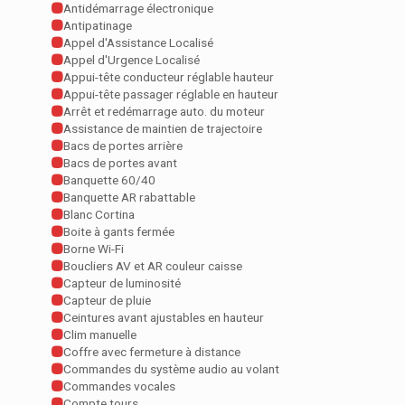
Antidémarrage électronique
Antipatinage
Appel d'Assistance Localisé
Appel d'Urgence Localisé
Appui-tête conducteur réglable hauteur
Appui-tête passager réglable en hauteur
Arrêt et redémarrage auto. du moteur
Assistance de maintien de trajectoire
Bacs de portes arrière
Bacs de portes avant
Banquette 60/40
Banquette AR rabattable
Blanc Cortina
Boite à gants fermée
Borne Wi-Fi
Boucliers AV et AR couleur caisse
Capteur de luminosité
Capteur de pluie
Ceintures avant ajustables en hauteur
Clim manuelle
Coffre avec fermeture à distance
Commandes du système audio au volant
Commandes vocales
Compte tours