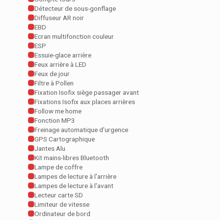
Détecteur de sous-gonflage
Diffuseur AR noir
EBD
Ecran multifonction couleur
ESP
Essuie-glace arrière
Feux arrière à LED
Feux de jour
Filtre à Pollen
Fixation Isofix siège passager avant
Fixations Isofix aux places arrières
Follow me home
Fonction MP3
Freinage automatique d'urgence
GPS Cartographique
Jantes Alu
Kit mains-libres Bluetooth
Lampe de coffre
Lampes de lecture à l'arrière
Lampes de lecture à l'avant
Lecteur carte SD
Limiteur de vitesse
Ordinateur de bord