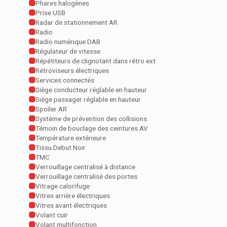
Phares halogènes
Prise USB
Radar de stationnement AR
Radio
Radio numérique DAB
Régulateur de vitesse
Répétiteurs de clignotant dans rétro ext
Rétroviseurs électriques
Services connectés
Siège conducteur réglable en hauteur
Siège passager réglable en hauteur
Spoiler AR
Système de prévention des collisions
Témoin de bouclage des ceintures AV
Température extérieure
Tissu Debut Noir
TMC
Verrouillage centralisé à distance
Verrouillage centralisé des portes
Vitrage calorifuge
Vitres arrière électriques
Vitres avant électriques
Volant cuir
Volant multifonction