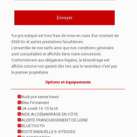
*Le prix indiqué est hors frais de mise en route d’un montant de
500€ ttc et autres prestations facultatives.
L’ensemble de nos tarifs ainsi que nos conditions générales
sont consultables et affichés dans notre concession.
Conformément aux obligations légales, le kilométrage est
affiché comme non garanti dès lors que le revendeur n’est pas
le premier propriétaire.
Options et équipements
Audi pre sense basic
Bleu Firmament
JA coulé 16 10 brch
AIDE AU DÉMARRAGE EN CÔTE
ALERTE FRANCHISSEMENT DE LIGNE
BLUETOOTH
BOITE MANUELLE 6 VITESSES