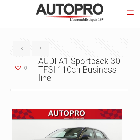
AUDI A1 Sportback 30
0
TFSI 110ch Business
line