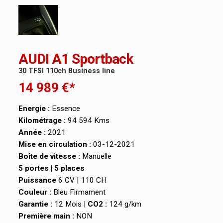
AUDI A1 Sportback
30 TFSI 110ch Business line
14 989 €*
Energie :
Essence
Kilométrage :
94 594 Kms
Année :
2021
Mise en circulation :
03-12-2021
Boîte de vitesse :
Manuelle
5 portes | 5 places
Puissance
6 CV | 110 CH
Couleur :
Bleu Firmament
Garantie :
12 Mois |
CO2 :
124 g/km
Première main :
NON