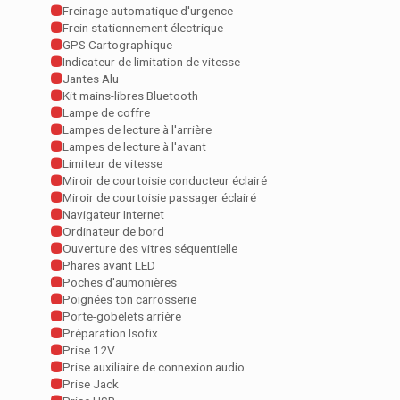
Freinage automatique d'urgence
Frein stationnement électrique
GPS Cartographique
Indicateur de limitation de vitesse
Jantes Alu
Kit mains-libres Bluetooth
Lampe de coffre
Lampes de lecture à l'arrière
Lampes de lecture à l'avant
Limiteur de vitesse
Miroir de courtoisie conducteur éclairé
Miroir de courtoisie passager éclairé
Navigateur Internet
Ordinateur de bord
Ouverture des vitres séquentielle
Phares avant LED
Poches d'aumonières
Poignées ton carrosserie
Porte-gobelets arrière
Préparation Isofix
Prise 12V
Prise auxiliaire de connexion audio
Prise Jack