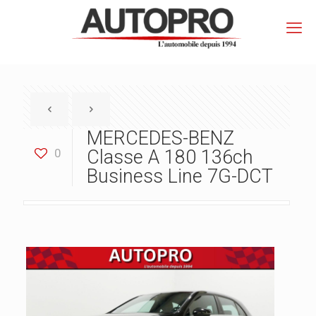
MERCEDES-BENZ
0
Classe A 180 136ch
Business Line 7G-DCT