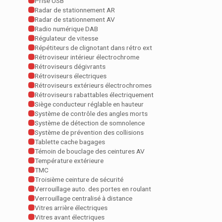
Prise USB
Radar de stationnement AR
Radar de stationnement AV
Radio numérique DAB
Régulateur de vitesse
Répétiteurs de clignotant dans rétro ext
Rétroviseur intérieur électrochrome
Rétroviseurs dégivrants
Rétroviseurs électriques
Rétroviseurs extérieurs électrochromes
Rétroviseurs rabattables électriquement
Siège conducteur réglable en hauteur
Système de contrôle des angles morts
Système de détection de somnolence
Système de prévention des collisions
Tablette cache bagages
Témoin de bouclage des ceintures AV
Température extérieure
TMC
Troisième ceinture de sécurité
Verrouillage auto. des portes en roulant
Verrouillage centralisé à distance
Vitres arrière électriques
Vitres avant électriques