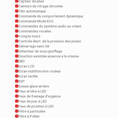
Capteur de pluie
Ceinture de vitrage chromée
Clim automatique
Commande du comportement dynamique
Commande Mode ECO
Commandes du système audio au volant
Commandes vocales
Compte tours
Contrôle élect. de la pression des pneus
Démarrage sans clé
Détecteur de sous-gonflage
Direction assistée asservie à la vitesse
EBD
Ecran LCD
Ecran multifonction couleur
Ecran tactile
ESP
Essuie-glace arrière
Feux arrière à LED
Feux de freinage d'urgence
Feux de jour à LED
Feux de position à LED
Filtre à particules
Filtre à Pollen