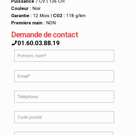
Puissance
7 CV | 136 CH
Couleur :
Noir
Garantie :
12 Mois |
CO2 :
118 g/km
Première main :
NON
Demande de contact
01.60.03.88.19