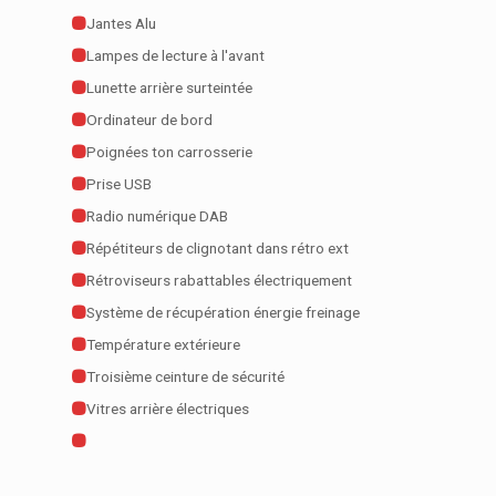
Jantes Alu
Lampes de lecture à l'avant
Lunette arrière surteintée
Ordinateur de bord
Poignées ton carrosserie
Prise USB
Radio numérique DAB
Répétiteurs de clignotant dans rétro ext
Rétroviseurs rabattables électriquement
Système de récupération énergie freinage
Température extérieure
Troisième ceinture de sécurité
Vitres arrière électriques