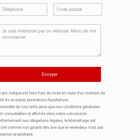
e prix indiqué est hors frais de mise en route d’un montant de
0€ ttc et autres prestations facultatives.
ensemble de nos tarifs ainsi que nos conditions générales
nt consultables et affichés dans notre concession.
nformément aux obligations légales, le kilométrage est
fiché comme non garanti dès lors que le revendeur n’est pas
 premier propriétaire.