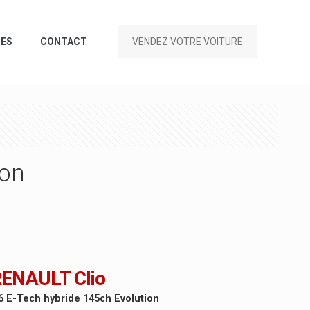
CES
CONTACT
VENDEZ VOTRE VOITURE
ion
ENAULT Clio
6 E-Tech hybride 145ch Evolution