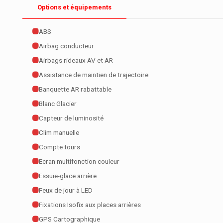
Options et équipements
ABS
Airbag conducteur
Airbags rideaux AV et AR
Assistance de maintien de trajectoire
Banquette AR rabattable
Blanc Glacier
Capteur de luminosité
Clim manuelle
Compte tours
Ecran multifonction couleur
Essuie-glace arrière
Feux de jour à LED
Fixations Isofix aux places arrières
GPS Cartographique