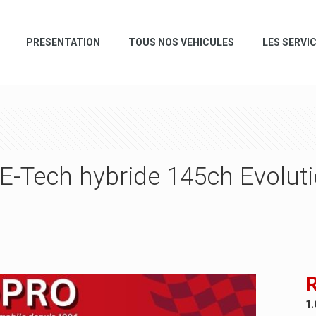
PRESENTATION
TOUS NOS VEHICULES
LES SERVI
 E-Tech hybride 145ch Evolut
R
1.