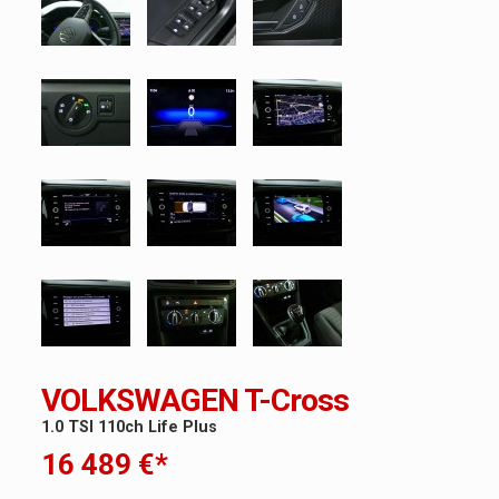
VOLKSWAGEN T-Cross
1.0 TSI 110ch Life Plus
16 489 €*