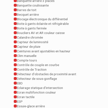
Banquette arrière 3 places
Banquette coulissante
Barres de toit
Becquet arrière
Blocage électronique du différentiel
Boite à gants éclairée et réfrigérable
Boite à gants fermée
Boucliers AV et AR couleur caisse
Calandre chromée
Capteur de luminosité
Capteur de pluie
Ceintures avant ajustables en hauteur
Clim manuelle
Compte tours
Contrôle de couple en courbe
Contrôle de Traction
Détecteur d'obstacles de proximité avant
Détecteur de sous-gonflage
EBD
Eclairage statique d'intersection
Ecran multifonction couleur
Ecran tactile
ESP
Essuie-glace arrière