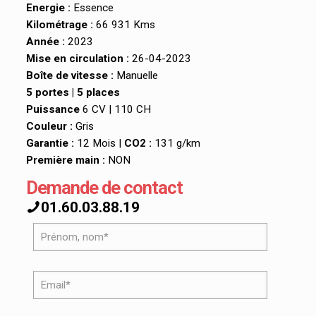
Energie :
Essence
Kilométrage :
66 931 Kms
Année :
2023
Mise en circulation :
26-04-2023
Boîte de vitesse :
Manuelle
5 portes | 5 places
Puissance
6 CV | 110 CH
Couleur :
Gris
Garantie :
12 Mois |
CO2 :
131 g/km
Première main :
NON
Demande de contact
01.60.03.88.19