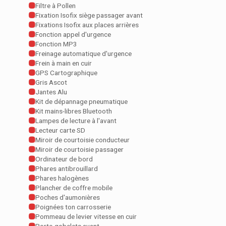
Filtre à Pollen
Fixation Isofix siège passager avant
Fixations Isofix aux places arrières
Fonction appel d'urgence
Fonction MP3
Freinage automatique d'urgence
Frein à main en cuir
GPS Cartographique
Gris Ascot
Jantes Alu
Kit de dépannage pneumatique
Kit mains-libres Bluetooth
Lampes de lecture à l'avant
Lecteur carte SD
Miroir de courtoisie conducteur
Miroir de courtoisie passager
Ordinateur de bord
Phares antibrouillard
Phares halogènes
Plancher de coffre mobile
Poches d'aumonières
Poignées ton carrosserie
Pommeau de levier vitesse en cuir