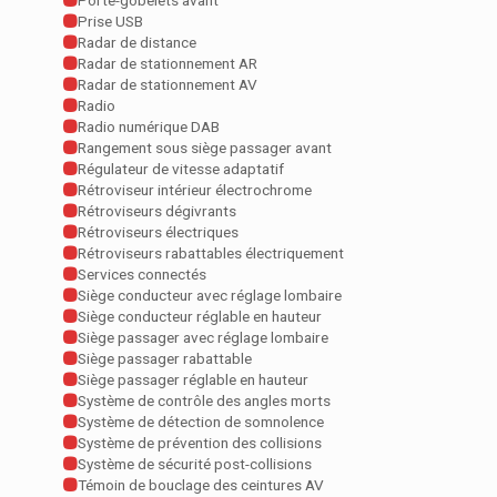
Porte-gobelets avant
Prise USB
Radar de distance
Radar de stationnement AR
Radar de stationnement AV
Radio
Radio numérique DAB
Rangement sous siège passager avant
Régulateur de vitesse adaptatif
Rétroviseur intérieur électrochrome
Rétroviseurs dégivrants
Rétroviseurs électriques
Rétroviseurs rabattables électriquement
Services connectés
Siège conducteur avec réglage lombaire
Siège conducteur réglable en hauteur
Siège passager avec réglage lombaire
Siège passager rabattable
Siège passager réglable en hauteur
Système de contrôle des angles morts
Système de détection de somnolence
Système de prévention des collisions
Système de sécurité post-collisions
Témoin de bouclage des ceintures AV