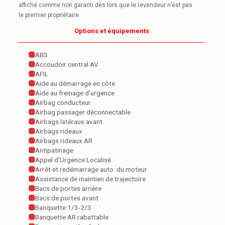
affiché comme non garanti dès lors que le revendeur n’est pas
le premier propriétaire.
Options et équipements
ABS
Accoudoir central AV
AFIL
Aide au démarrage en côte
Aide au freinage d'urgence
Airbag conducteur
Airbag passager déconnectable
Airbags latéraux avant
Airbags rideaux
Airbags rideaux AR
Antipatinage
Appel d'Urgence Localisé
Arrêt et redémarrage auto. du moteur
Assistance de maintien de trajectoire
Bacs de portes arrière
Bacs de portes avant
Banquette 1/3-2/3
Banquette AR rabattable