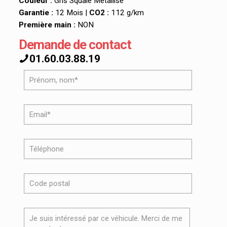
Couleur :
Gris Squale Métallisé
Garantie :
12 Mois |
CO2 :
112 g/km
Première main :
NON
Demande de contact
01.60.03.88.19