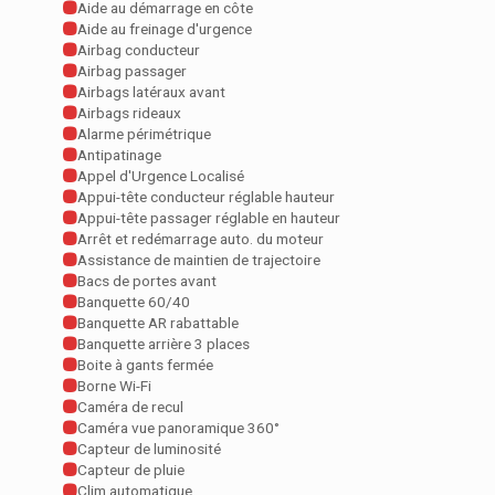
Aide au démarrage en côte
Aide au freinage d'urgence
Airbag conducteur
Airbag passager
Airbags latéraux avant
Airbags rideaux
Alarme périmétrique
Antipatinage
Appel d'Urgence Localisé
Appui-tête conducteur réglable hauteur
Appui-tête passager réglable en hauteur
Arrêt et redémarrage auto. du moteur
Assistance de maintien de trajectoire
Bacs de portes avant
Banquette 60/40
Banquette AR rabattable
Banquette arrière 3 places
Boite à gants fermée
Borne Wi-Fi
Caméra de recul
Caméra vue panoramique 360°
Capteur de luminosité
Capteur de pluie
Clim automatique