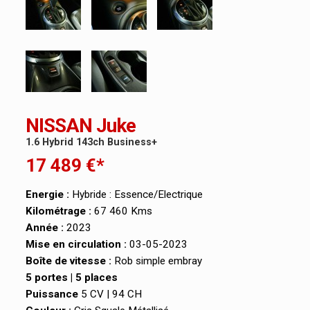
NISSAN Juke
1.6 Hybrid 143ch Business+
17 489 €*
Energie :
Hybride : Essence/Electrique
Kilométrage :
67 460 Kms
Année :
2023
Mise en circulation :
03-05-2023
Boîte de vitesse :
Rob simple embray
5 portes | 5 places
Puissance
5 CV | 94 CH