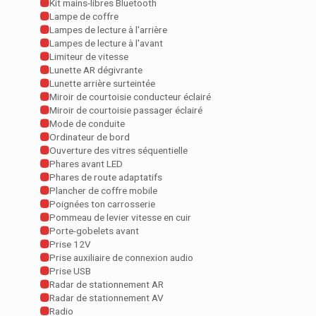
Kit mains-libres Bluetooth
Lampe de coffre
Lampes de lecture à l'arrière
Lampes de lecture à l'avant
Limiteur de vitesse
Lunette AR dégivrante
Lunette arrière surteintée
Miroir de courtoisie conducteur éclairé
Miroir de courtoisie passager éclairé
Mode de conduite
Ordinateur de bord
Ouverture des vitres séquentielle
Phares avant LED
Phares de route adaptatifs
Plancher de coffre mobile
Poignées ton carrosserie
Pommeau de levier vitesse en cuir
Porte-gobelets avant
Prise 12V
Prise auxiliaire de connexion audio
Prise USB
Radar de stationnement AR
Radar de stationnement AV
Radio