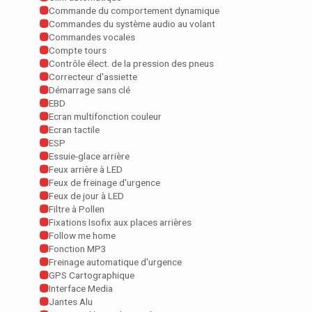
Commande du comportement dynamique
Commandes du système audio au volant
Commandes vocales
Compte tours
Contrôle élect. de la pression des pneus
Correcteur d'assiette
Démarrage sans clé
EBD
Ecran multifonction couleur
Ecran tactile
ESP
Essuie-glace arrière
Feux arrière à LED
Feux de freinage d'urgence
Feux de jour à LED
Filtre à Pollen
Fixations Isofix aux places arrières
Follow me home
Fonction MP3
Freinage automatique d'urgence
GPS Cartographique
Interface Media
Jantes Alu