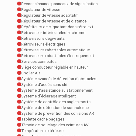
Reconnaissance panneaux de signalisation
Régulateur de vitesse
Régulateur de vitesse adaptatif
Régulateur de vitesse et de distance
Répétiteurs de clignotant dans rétro ext
Rétroviseur intérieur électrochrome
Rétroviseurs dégivrants
Rétroviseurs électriques
Rétroviseurs rabattables automatique
Rétroviseurs rabattables électriquement
Services connectés
Siège conducteur réglable en hauteur
Spoiler AR
Système avancé de détection d'obstacles
Système d'accès sans clé
Système d'assistance au stationnement
Système d'éclairage intelligent
Système de contrôle des angles morts
Système de détection de somnolence
Système de prévention des collisions AR
Tablette cache bagages
Témoin de bouclage des ceintures AV
Température extérieure