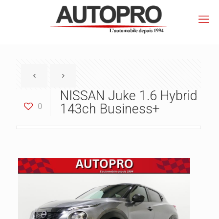
NISSAN Juke 1.6 Hybrid
0
143ch Business+