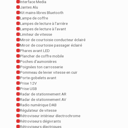
Interface Media
Jantes Alu
Kit mains-libres Bluetooth
Lampe de coffre
Lampes de lecture à l'arrière
Lampes de lecture à l'avant
Limiteur de vitesse
Miroir de courtoisie conducteur éclairé
Miroir de courtoisie passager éclairé
Phares avant LED
Plancher de coffre mobile
Poches d'aumonières
Poignées ton carrosserie
Pommeau de levier vitesse en cuir
Porte-gobelets avant
Prise 12V
Prise USB
Radar de stationnement AR
Radar de stationnement AV
Radio numérique DAB
Régulateur de vitesse
Rétroviseur intérieur électrochrome
Rétroviseurs dégivrants
Rétroviseurs électriques