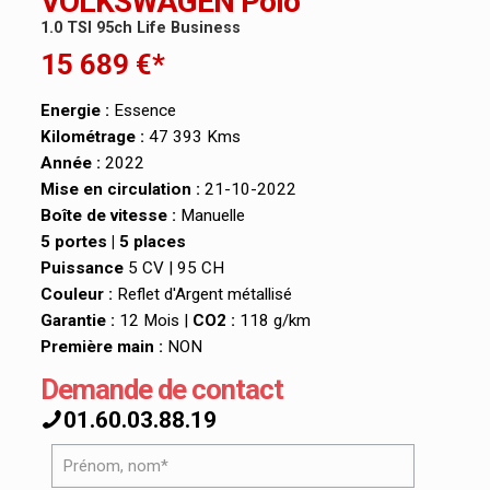
VOLKSWAGEN Polo
1.0 TSI 95ch Life Business
15 689 €*
Energie :
Essence
Kilométrage :
47 393 Kms
Année :
2022
Mise en circulation :
21-10-2022
Boîte de vitesse :
Manuelle
5 portes | 5 places
Puissance
5 CV | 95 CH
Couleur :
Reflet d'Argent métallisé
Garantie :
12 Mois |
CO2 :
118 g/km
Première main :
NON
Demande de contact
01.60.03.88.19