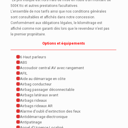
*Le prix indiqué est hors frais de mise en route d’un montant de
500€ ttc et autres prestations facultatives.
L’ensemble de nos tarifs ainsi que nos conditions générales
sont consultables et affichés dans notre concession.
Conformément aux obligations légales, le kilométrage est
affiché comme non garanti dès lors que le revendeur n’est pas
le premier propriétaire.
Options et équipements
6 Haut parleurs
ABS
Accoudoir central AV avec rangement
AFIL
Aide au démarrage en côte
Airbag conducteur
Airbag passager déconnectable
Airbags latéraux avant
Airbags rideaux
Airbags rideaux AR
Alarme d'oubli d'extinction des feux
Antidémarrage électronique
Antipatinage
Appel d'Urgence Localisé