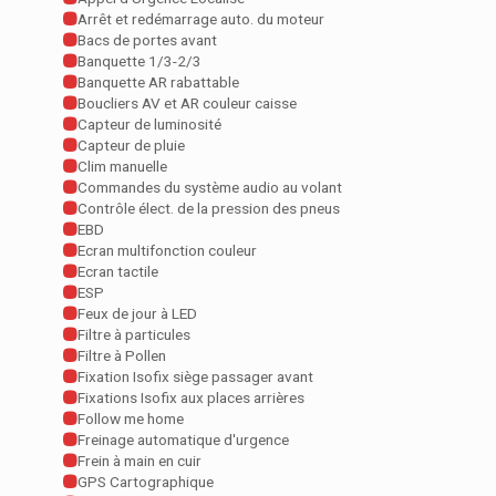
Arrêt et redémarrage auto. du moteur
Bacs de portes avant
Banquette 1/3-2/3
Banquette AR rabattable
Boucliers AV et AR couleur caisse
Capteur de luminosité
Capteur de pluie
Clim manuelle
Commandes du système audio au volant
Contrôle élect. de la pression des pneus
EBD
Ecran multifonction couleur
Ecran tactile
ESP
Feux de jour à LED
Filtre à particules
Filtre à Pollen
Fixation Isofix siège passager avant
Fixations Isofix aux places arrières
Follow me home
Freinage automatique d'urgence
Frein à main en cuir
GPS Cartographique