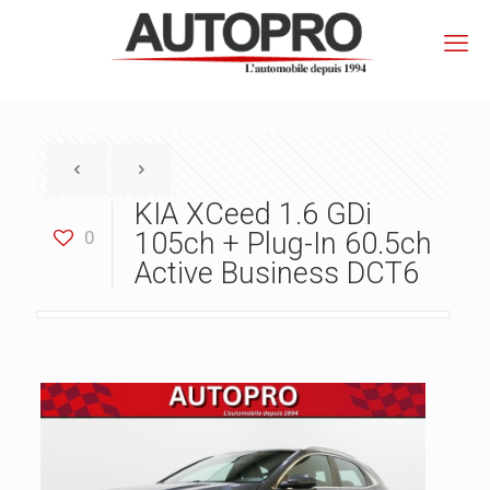
KIA XCeed 1.6 GDi
0
105ch + Plug-In 60.5ch
Active Business DCT6