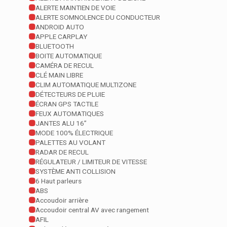
ALERTE MAINTIEN DE VOIE
ALERTE SOMNOLENCE DU CONDUCTEUR
ANDROID AUTO
APPLE CARPLAY
BLUETOOTH
BOITE AUTOMATIQUE
CAMÉRA DE RECUL
CLÉ MAIN LIBRE
CLIM AUTOMATIQUE MULTIZONE
DÉTECTEURS DE PLUIE
ÉCRAN GPS TACTILE
FEUX AUTOMATIQUES
JANTES ALU 16”
MODE 100% ÉLECTRIQUE
PALETTES AU VOLANT
RADAR DE RECUL
RÉGULATEUR / LIMITEUR DE VITESSE
SYSTÈME ANTI COLLISION
6 Haut parleurs
ABS
Accoudoir arrière
Accoudoir central AV avec rangement
AFIL