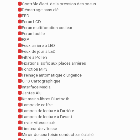
Contrôle élect. de la pression des pneus
Démarrage sans clé
EBD
Ecran LCD
Ecran multifonction couleur
Ecran tactile
ESP
Feux arrière à LED
Feux de jour à LED
Filtre à Pollen
Fixations Isofix aux places arrières
Fonction MP3
Freinage automatique d'urgence
GPS Cartographique
Interface Media
Jantes Alu
Kit mains-libres Bluetooth
Lampe de coffre
Lampes de lecture à l'arrière
Lampes de lecture à l'avant
Levier vitesse cuir
Limiteur de vitesse
Miroir de courtoisie conducteur éclairé