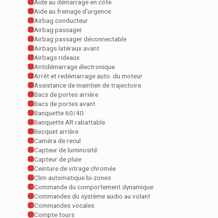
Aide au démarrage en côte
Aide au freinage d'urgence
Airbag conducteur
Airbag passager
Airbag passager déconnectable
Airbags latéraux avant
Airbags rideaux
Antidémarrage électronique
Arrêt et redémarrage auto. du moteur
Assistance de maintien de trajectoire
Bacs de portes arrière
Bacs de portes avant
Banquette 60/40
Banquette AR rabattable
Becquet arrière
Caméra de recul
Capteur de luminosité
Capteur de pluie
Ceinture de vitrage chromée
Clim automatique bi-zones
Commande du comportement dynamique
Commandes du système audio au volant
Commandes vocales
Compte tours