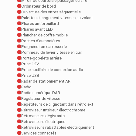
Miroir de courtoisie passager éclairé
Ordinateur de bord
Ouverture des vitres séquentielle
Palettes changement vitesses au volant
Phares antibrouillard
Phares avant LED
Plancher de coffre mobile
Poches d'aumonières
Poignées ton carrosserie
Pommeau de levier vitesse en cuir
Porte-gobelets arrière
Prise 12V
Prise auxiliaire de connexion audio
Prise USB
Radar de stationnement AR
Radio
Radio numérique DAB
Régulateur de vitesse
Répétiteurs de clignotant dans rétro ext
Rétroviseur intérieur électrochrome
Rétroviseurs dégivrants
Rétroviseurs électriques
Rétroviseurs rabattables électriquement
Services connectés