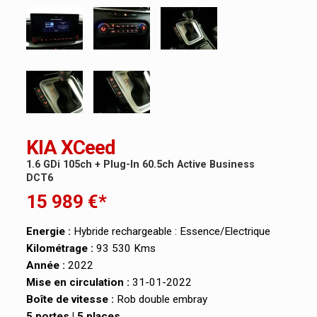
KIA XCeed
1.6 GDi 105ch + Plug-In 60.5ch Active Business
DCT6
15 989 €*
Energie :
Hybride rechargeable : Essence/Electrique
Kilométrage :
93 530 Kms
Année :
2022
Mise en circulation :
31-01-2022
Boîte de vitesse :
Rob double embray
5 portes | 5 places