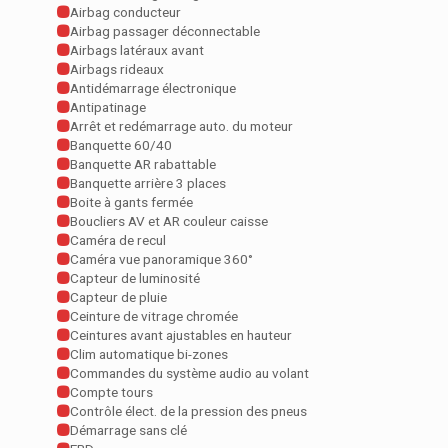
Airbag conducteur
Airbag passager déconnectable
Airbags latéraux avant
Airbags rideaux
Antidémarrage électronique
Antipatinage
Arrêt et redémarrage auto. du moteur
Banquette 60/40
Banquette AR rabattable
Banquette arrière 3 places
Boite à gants fermée
Boucliers AV et AR couleur caisse
Caméra de recul
Caméra vue panoramique 360°
Capteur de luminosité
Capteur de pluie
Ceinture de vitrage chromée
Ceintures avant ajustables en hauteur
Clim automatique bi-zones
Commandes du système audio au volant
Compte tours
Contrôle élect. de la pression des pneus
Démarrage sans clé