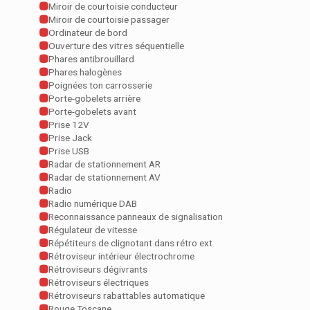
Miroir de courtoisie conducteur
Miroir de courtoisie passager
Ordinateur de bord
Ouverture des vitres séquentielle
Phares antibrouillard
Phares halogènes
Poignées ton carrosserie
Porte-gobelets arrière
Porte-gobelets avant
Prise 12V
Prise Jack
Prise USB
Radar de stationnement AR
Radar de stationnement AV
Radio
Radio numérique DAB
Reconnaissance panneaux de signalisation
Régulateur de vitesse
Répétiteurs de clignotant dans rétro ext
Rétroviseur intérieur électrochrome
Rétroviseurs dégivrants
Rétroviseurs électriques
Rétroviseurs rabattables automatique
Rouge Toscane