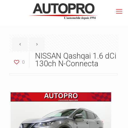
NISSAN Qashqai 1.6 dCi
0
130ch N-Connecta