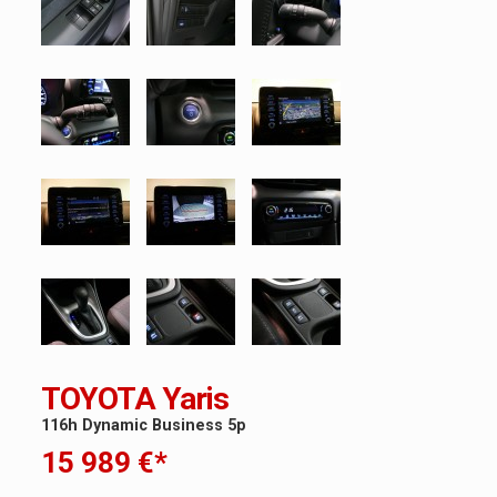
TOYOTA Yaris
116h Dynamic Business 5p
15 989 €*