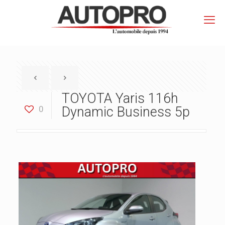
TOYOTA Yaris 116h
0
Dynamic Business 5p