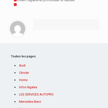
Volant réglable en profondeur et hauteur
Toutes les pages
Audi
Citroën
Home
Infos légales
LES SERVICES AUTOPRO
Mercedes-Benz