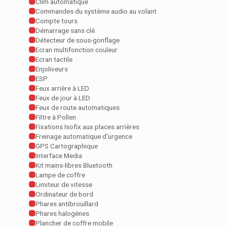
Clim automatique
Commandes du système audio au volant
Compte tours
Démarrage sans clé
Détecteur de sous-gonflage
Ecran multifonction couleur
Ecran tactile
Enjoliveurs
ESP
Feux arrière à LED
Feux de jour à LED
Feux de route automatiques
Filtre à Pollen
Fixations Isofix aux places arrières
Freinage automatique d'urgence
GPS Cartographique
Interface Media
Kit mains-libres Bluetooth
Lampe de coffre
Limiteur de vitesse
Ordinateur de bord
Phares antibrouillard
Phares halogènes
Plancher de coffre mobile