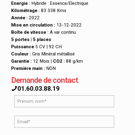
Energie :
Hybride : Essence/Electrique
Kilométrage :
83 338 Kms
Année :
2022
Mise en circulation :
13-12-2022
Boîte de vitesse :
A var continu
5 portes | 5 places
Puissance
5 CV | 92 CH
Couleur :
Gris Minéral métallisé
Garantie :
12 Mois |
CO2 :
88 g/km
Première main :
NON
Demande de contact
01.60.03.88.19