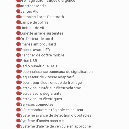
Freinage automatique d'urgence
Interface Media
Jantes Alu
Kit mains-libres Bluetooth
Lampe de coffre
Limiteur de vitesse
Lunette arrière surteintée
Ordinateur de bord
Phares antibrouillard
Phares avant LED
Plancher de coffre mobile
Prise USB
Radio numérique DAB
Reconnaissance panneaux de signalisation
Régulateur de vitesse adaptatif
Répartiteur électronique de freinage
Rétroviseur intérieur électrochrome
Rétroviseurs dégivrants
Rétroviseurs électriques
Services connectés
Siège conducteur réglable en hauteur
Système avancé de détection d'obstacles
Système d'accès sans clé
Système d'alerte de véhicule en approche