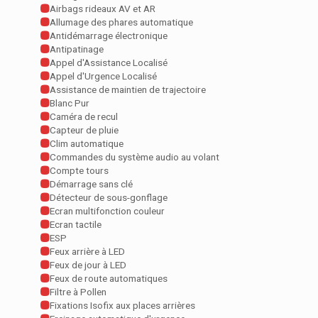
Airbags rideaux AV et AR
Allumage des phares automatique
Antidémarrage électronique
Antipatinage
Appel d'Assistance Localisé
Appel d'Urgence Localisé
Assistance de maintien de trajectoire
Blanc Pur
Caméra de recul
Capteur de pluie
Clim automatique
Commandes du système audio au volant
Compte tours
Démarrage sans clé
Détecteur de sous-gonflage
Ecran multifonction couleur
Ecran tactile
ESP
Feux arrière à LED
Feux de jour à LED
Feux de route automatiques
Filtre à Pollen
Fixations Isofix aux places arrières