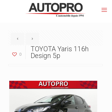
TOYOTA Yaris 116h
0
Design 5p