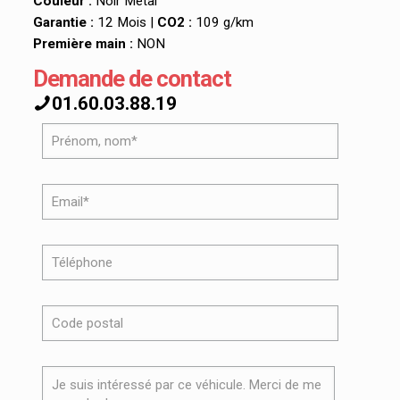
Couleur :
Noir Métal
Garantie :
12 Mois |
CO2 :
109 g/km
Première main :
NON
Demande de contact
01.60.03.88.19