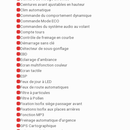
Ceintures avant ajustables en hauteur
Clim automatique
Commande du comportement dynamique
Commande Mode ECO
Commandes du système audio au volant
Compte tours
Contrôle de freinage en courbe
Démarrage sans clé
Détecteur de sous-gonflage
EBD
Eclairage d'ambiance
Ecran multifonction couleur
Ecran tactile
ESP
Feux de jour à LED
Feux de route automatiques
Filtre à particules
Filtre à Pollen
Fixation Isofix siège passager avant
Fixations Isofix aux places arrières
Fonction MP3
Freinage automatique d'urgence
GPS Cartographique