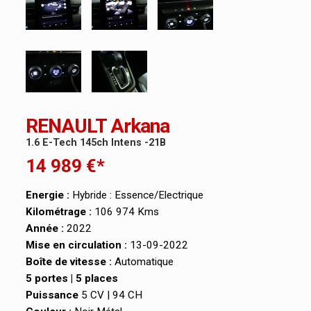
RENAULT Arkana
1.6 E-Tech 145ch Intens -21B
14 989 €*
Energie :
Hybride : Essence/Electrique
Kilométrage :
106 974 Kms
Année :
2022
Mise en circulation :
13-09-2022
Boîte de vitesse :
Automatique
5 portes | 5 places
Puissance
5 CV | 94 CH