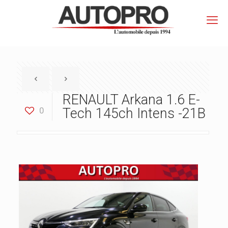
RENAULT Arkana 1.6 E-
0
Tech 145ch Intens -21B