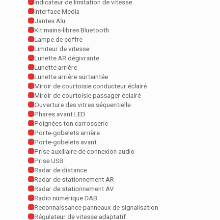
Indicateur de limitation de vitesse
Interface Media
Jantes Alu
Kit mains-libres Bluetooth
Lampe de coffre
Limiteur de vitesse
Lunette AR dégivrante
Lunette arrière
Lunette arrière surteintée
Miroir de courtoisie conducteur éclairé
Miroir de courtoisie passager éclairé
Ouverture des vitres séquentielle
Phares avant LED
Poignées ton carrosserie
Porte-gobelets arrière
Porte-gobelets avant
Prise auxiliaire de connexion audio
Prise USB
Radar de distance
Radar de stationnement AR
Radar de stationnement AV
Radio numérique DAB
Reconnaissance panneaux de signalisation
Régulateur de vitesse adaptatif