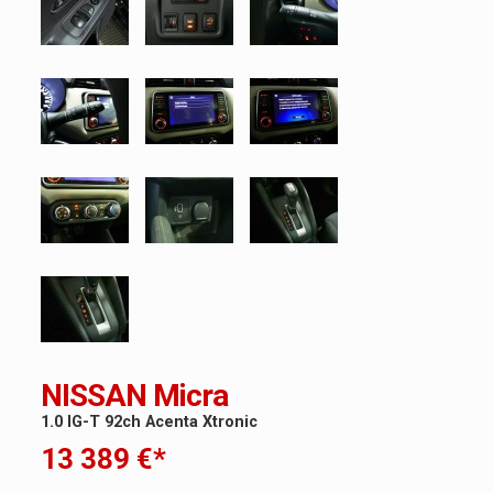
NISSAN Micra
1.0 IG-T 92ch Acenta Xtronic
13 389 €*