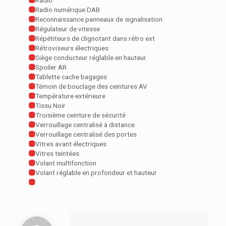
Radio
Radio numérique DAB
Reconnaissance panneaux de signalisation
Régulateur de vitesse
Répétiteurs de clignotant dans rétro ext
Rétroviseurs électriques
Siège conducteur réglable en hauteur
Spoiler AR
Tablette cache bagages
Témoin de bouclage des ceintures AV
Température extérieure
Tissu Noir
Troisième ceinture de sécurité
Verrouillage centralisé à distance
Verrouillage centralisé des portes
Vitres avant électriques
Vitres teintées
Volant multifonction
Volant réglable en profondeur et hauteur