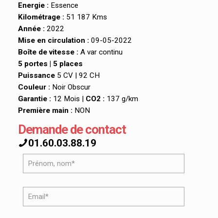
Energie :
Essence
Kilométrage :
51 187 Kms
Année :
2022
Mise en circulation :
09-05-2022
Boîte de vitesse :
A var continu
5 portes | 5 places
Puissance
5 CV | 92 CH
Couleur :
Noir Obscur
Garantie :
12 Mois |
CO2 :
137 g/km
Première main :
NON
Demande de contact
01.60.03.88.19