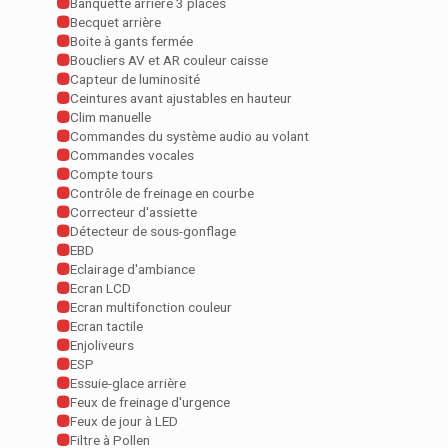
Banquette arrière 3 places
Becquet arrière
Boite à gants fermée
Boucliers AV et AR couleur caisse
Capteur de luminosité
Ceintures avant ajustables en hauteur
Clim manuelle
Commandes du système audio au volant
Commandes vocales
Compte tours
Contrôle de freinage en courbe
Correcteur d'assiette
Détecteur de sous-gonflage
EBD
Eclairage d'ambiance
Ecran LCD
Ecran multifonction couleur
Ecran tactile
Enjoliveurs
ESP
Essuie-glace arrière
Feux de freinage d'urgence
Feux de jour à LED
Filtre à Pollen