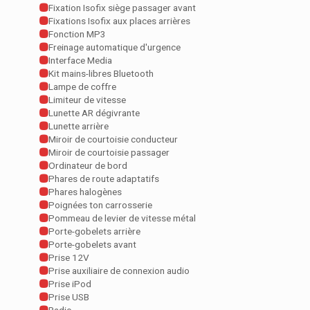
Fixation Isofix siège passager avant
Fixations Isofix aux places arrières
Fonction MP3
Freinage automatique d'urgence
Interface Media
Kit mains-libres Bluetooth
Lampe de coffre
Limiteur de vitesse
Lunette AR dégivrante
Lunette arrière
Miroir de courtoisie conducteur
Miroir de courtoisie passager
Ordinateur de bord
Phares de route adaptatifs
Phares halogènes
Poignées ton carrosserie
Pommeau de levier de vitesse métal
Porte-gobelets arrière
Porte-gobelets avant
Prise 12V
Prise auxiliaire de connexion audio
Prise iPod
Prise USB