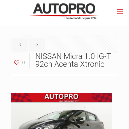
NISSAN Micra 1.0 IG-T
0
92ch Acenta Xtronic