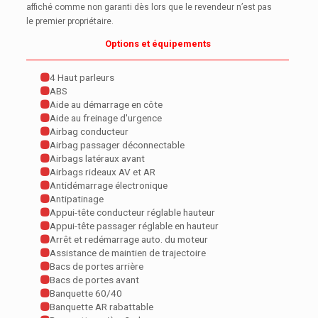
affiché comme non garanti dès lors que le revendeur n’est pas
le premier propriétaire.
Options et équipements
4 Haut parleurs
ABS
Aide au démarrage en côte
Aide au freinage d'urgence
Airbag conducteur
Airbag passager déconnectable
Airbags latéraux avant
Airbags rideaux AV et AR
Antidémarrage électronique
Antipatinage
Appui-tête conducteur réglable hauteur
Appui-tête passager réglable en hauteur
Arrêt et redémarrage auto. du moteur
Assistance de maintien de trajectoire
Bacs de portes arrière
Bacs de portes avant
Banquette 60/40
Banquette AR rabattable