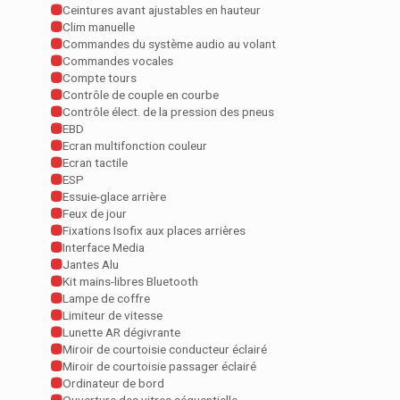
Ceintures avant ajustables en hauteur
Clim manuelle
Commandes du système audio au volant
Commandes vocales
Compte tours
Contrôle de couple en courbe
Contrôle élect. de la pression des pneus
EBD
Ecran multifonction couleur
Ecran tactile
ESP
Essuie-glace arrière
Feux de jour
Fixations Isofix aux places arrières
Interface Media
Jantes Alu
Kit mains-libres Bluetooth
Lampe de coffre
Limiteur de vitesse
Lunette AR dégivrante
Miroir de courtoisie conducteur éclairé
Miroir de courtoisie passager éclairé
Ordinateur de bord