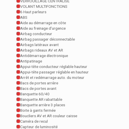
VERROUILLAGE CENTRALISE
VOLANT MULTIFONCTIONS
6 Haut parleurs
ABS
Aide au démarrage en côte
Aide au freinage d'urgence
Airbag conducteur
Airbag passager déconnectable
Airbags latéraux avant
Airbags rideaux AV et AR
Antidémarrage électronique
Antipatinage
Appui-tête conducteur réglable hauteur
Appui-tête passager réglable en hauteur
Arrêt et redémarrage auto. du moteur
Bacs de portes arrière
Bacs de portes avant
Banquette 60/40
Banquette AR rabattable
Banquette arrière 3 places
Boite à gants fermée
Boucliers AV et AR couleur caisse
Caméra de recul
Capteur de luminosité