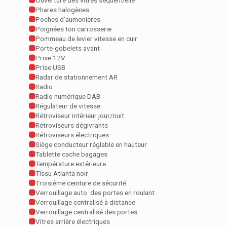
Ouverture des vitres séquentielle
Phares halogènes
Poches d'aumonières
Poignées ton carrosserie
Pommeau de levier vitesse en cuir
Porte-gobelets avant
Prise 12V
Prise USB
Radar de stationnement AR
Radio
Radio numérique DAB
Régulateur de vitesse
Rétroviseur intérieur jour/nuit
Rétroviseurs dégivrants
Rétroviseurs électriques
Siège conducteur réglable en hauteur
Tablette cache bagages
Température extérieure
Tissu Atlanta noir
Troisième ceinture de sécurité
Verrouillage auto. des portes en roulant
Verrouillage centralisé à distance
Verrouillage centralisé des portes
Vitres arrière électriques