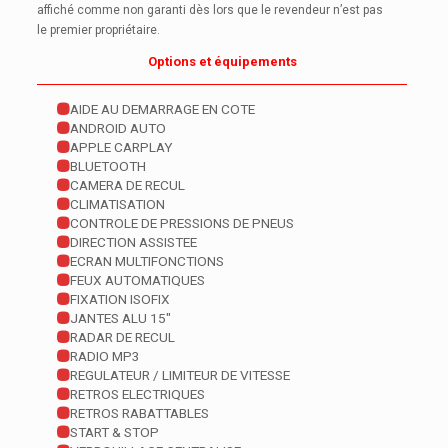
affiché comme non garanti dès lors que le revendeur n’est pas
le premier propriétaire.
Options et équipements
AIDE AU DEMARRAGE EN COTE
ANDROID AUTO
APPLE CARPLAY
BLUETOOTH
CAMERA DE RECUL
CLIMATISATION
CONTROLE DE PRESSIONS DE PNEUS
DIRECTION ASSISTEE
ECRAN MULTIFONCTIONS
FEUX AUTOMATIQUES
FIXATION ISOFIX
JANTES ALU 15"
RADAR DE RECUL
RADIO MP3
REGULATEUR / LIMITEUR DE VITESSE
RETROS ELECTRIQUES
RETROS RABATTABLES
START & STOP