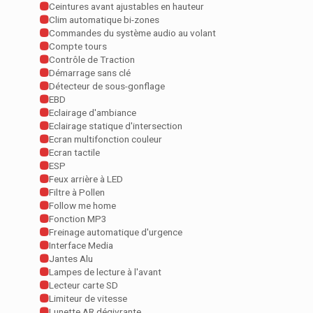
Ceintures avant ajustables en hauteur
Clim automatique bi-zones
Commandes du système audio au volant
Compte tours
Contrôle de Traction
Démarrage sans clé
Détecteur de sous-gonflage
EBD
Eclairage d'ambiance
Eclairage statique d'intersection
Ecran multifonction couleur
Ecran tactile
ESP
Feux arrière à LED
Filtre à Pollen
Follow me home
Fonction MP3
Freinage automatique d'urgence
Interface Media
Jantes Alu
Lampes de lecture à l'avant
Lecteur carte SD
Limiteur de vitesse
Lunette AR dégivrante