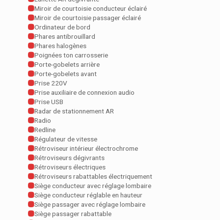
Miroir de courtoisie conducteur éclairé
Miroir de courtoisie passager éclairé
Ordinateur de bord
Phares antibrouillard
Phares halogènes
Poignées ton carrosserie
Porte-gobelets arrière
Porte-gobelets avant
Prise 220V
Prise auxiliaire de connexion audio
Prise USB
Radar de stationnement AR
Radio
Redline
Régulateur de vitesse
Rétroviseur intérieur électrochrome
Rétroviseurs dégivrants
Rétroviseurs électriques
Rétroviseurs rabattables électriquement
Siège conducteur avec réglage lombaire
Siège conducteur réglable en hauteur
Siège passager avec réglage lombaire
Siège passager rabattable