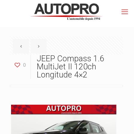
JEEP Compass 1.6
0
MultiJet II 120ch
Longitude 4×2