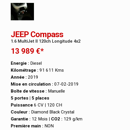
JEEP Compass
1.6 MultiJet II 120ch Longitude 4x2
13 989 €*
Energie :
Diesel
Kilométrage :
91 611 Kms
Année :
2019
Mise en circulation :
07-02-2019
Boîte de vitesse :
Manuelle
5 portes | 5 places
Puissance
6 CV | 120 CH
Couleur :
Diamond Black Crystal
Garantie :
12 Mois |
CO2 :
129 g/km
Première main :
NON