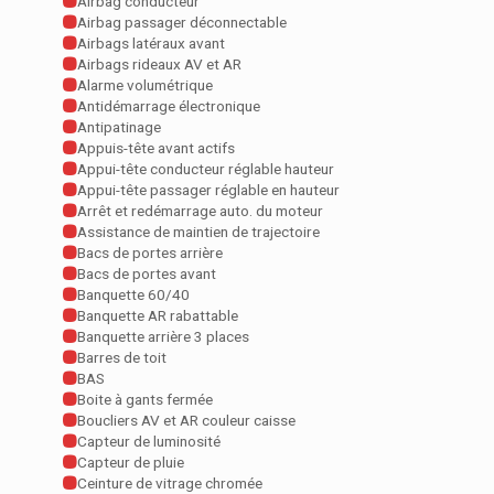
Airbag conducteur
Airbag passager déconnectable
Airbags latéraux avant
Airbags rideaux AV et AR
Alarme volumétrique
Antidémarrage électronique
Antipatinage
Appuis-tête avant actifs
Appui-tête conducteur réglable hauteur
Appui-tête passager réglable en hauteur
Arrêt et redémarrage auto. du moteur
Assistance de maintien de trajectoire
Bacs de portes arrière
Bacs de portes avant
Banquette 60/40
Banquette AR rabattable
Banquette arrière 3 places
Barres de toit
BAS
Boite à gants fermée
Boucliers AV et AR couleur caisse
Capteur de luminosité
Capteur de pluie
Ceinture de vitrage chromée