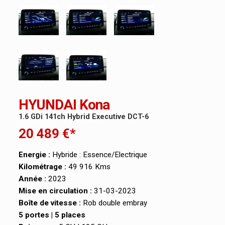
HYUNDAI Kona
1.6 GDi 141ch Hybrid Executive DCT-6
20 489 €*
Energie :
Hybride : Essence/Electrique
Kilométrage :
49 916 Kms
Année :
2023
Mise en circulation :
31-03-2023
Boîte de vitesse :
Rob double embray
5 portes | 5 places