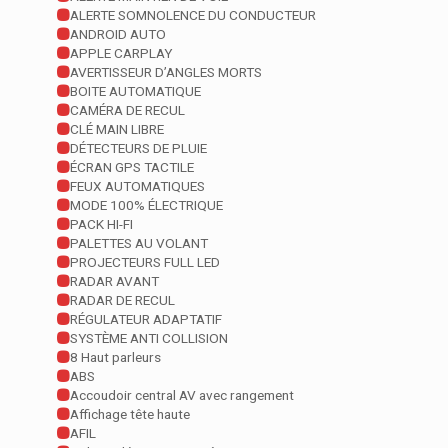
ALERTE SOMNOLENCE DU CONDUCTEUR
ANDROID AUTO
APPLE CARPLAY
AVERTISSEUR D’ANGLES MORTS
BOITE AUTOMATIQUE
CAMÉRA DE RECUL
CLÉ MAIN LIBRE
DÉTECTEURS DE PLUIE
ÉCRAN GPS TACTILE
FEUX AUTOMATIQUES
MODE 100% ÉLECTRIQUE
PACK HI-FI
PALETTES AU VOLANT
PROJECTEURS FULL LED
RADAR AVANT
RADAR DE RECUL
RÉGULATEUR ADAPTATIF
SYSTÈME ANTI COLLISION
8 Haut parleurs
ABS
Accoudoir central AV avec rangement
Affichage tête haute
AFIL