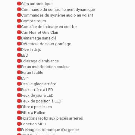
Clim automatique
Commande du comportement dynamique
Commandes du système audio au volant
Compte tours
Contrôle de freinage en courbe
Cuir Noir et Gris Clair
Démarrage sans clé
Détecteur de sous-gonflage
Dive in Jeju
EBD
Eclairage d'ambiance
Ecran multifonction couleur
Ecran tactile
ESP
Essuie-glace arrière
Feux arrière à LED
Feux de jour à LED
Feux de position à LED
Filtre à particules
Filtre à Pollen
Fixations Isofix aux places arrières
Fonction MP3
Freinage automatique d'urgence