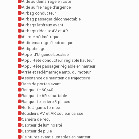
Aide au démarrage en côte
Aide au freinage d'urgence
Airbag conducteur
Airbag passager déconnectable
Airbags latéraux avant
Airbags rideaux AV et AR
Alarme périmétrique
Antidémarrage électronique
Antipatinage
Appel d'Urgence Localisé
Appui-tête conducteur réglable hauteur
Appui-tête passager réglable en hauteur
Arrêt et redémarrage auto. du moteur
Assistance de maintien de trajectoire
Bacs de portes avant
Banquette 60/40
Banquette AR rabattable
Banquette arrière 3 places
Boite à gants fermée
Boucliers AV et AR couleur caisse
Caméra de recul
Capteur de luminosité
Capteur de pluie
Ceintures avant ajustables en hauteur