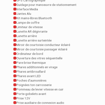
GPS Cartographique
Guidage pour manoeuvre de stationnement
Interface Media
Jantes Alu
Kit mains-libres Bluetooth
Lampe de coffre
Limiteur de vitesse
Lunette AR dégivrante
Lunette arrière
Lunette arrière surteintée
Miroir de courtoisie conducteur éclairé
Miroir de courtoisie passager éclairé
Ordinateur de bord
Ouverture des vitres séquentielle
Pare-brise thermique
Phares additionnels en virage
Phares antibrouillard
Phares avant LED
Poches d'aumonières
Poignées ton carrosserie
Pommeau de levier vitesse en cuir
Porte-gobelets avant
Prise 12V
Prise auxiliaire de connexion audio