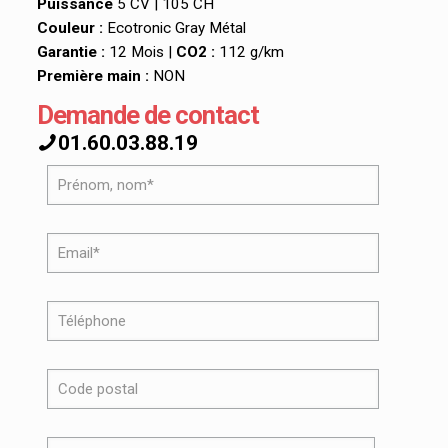
Puissance
5 CV | 105 CH
Couleur :
Ecotronic Gray Métal
Garantie :
12 Mois |
CO2 :
112 g/km
Première main :
NON
Demande de contact
01.60.03.88.19