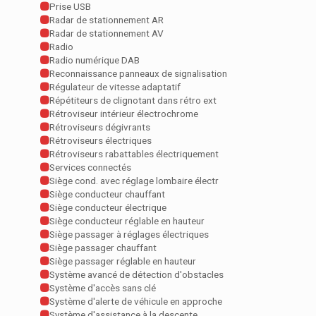
Prise USB
Radar de stationnement AR
Radar de stationnement AV
Radio
Radio numérique DAB
Reconnaissance panneaux de signalisation
Régulateur de vitesse adaptatif
Répétiteurs de clignotant dans rétro ext
Rétroviseur intérieur électrochrome
Rétroviseurs dégivrants
Rétroviseurs électriques
Rétroviseurs rabattables électriquement
Services connectés
Siège cond. avec réglage lombaire électr
Siège conducteur chauffant
Siège conducteur électrique
Siège conducteur réglable en hauteur
Siège passager à réglages électriques
Siège passager chauffant
Siège passager réglable en hauteur
Système avancé de détection d'obstacles
Système d'accès sans clé
Système d'alerte de véhicule en approche
Système d'assistance à la descente